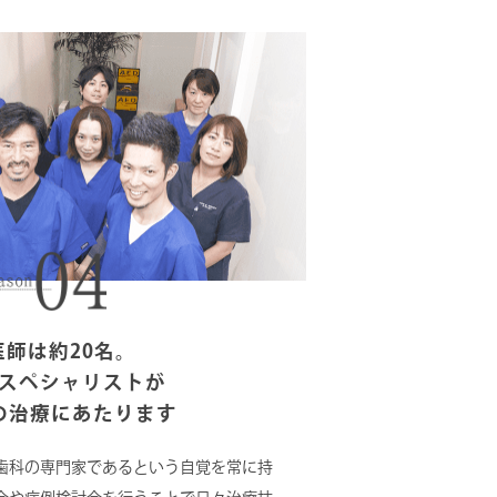
医師は約20名。
スペシャリストが
の治療にあたります
歯科の専門家であるという自覚を常に持