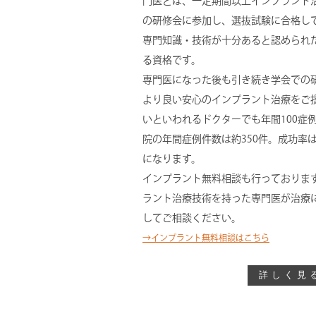
門医とは、一定期間以上インプラント
の研修会に参加し、選抜試験に合格し
専門知識・技術が十分あると認められ
る資格です。
専門医になった後も引き続き学会での
より良い安心のインプラント治療をご
いといわれるドクターでも年間100症
院の年間症例件数は約350件。成功率は
になります。
インプラント無料相談も行っておりま
ラント治療技術を持った専門医が治療
してご相談ください。
→インプラント無料相談はこちら
詳しく見