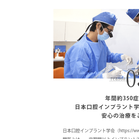
年間約350
日本口腔インプラント
安心の治療を
日本口腔インプラント学会（https://www.sh