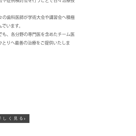
会や症例検討会を行うことで日々治療技
々の歯科医師が学術大会や講習会へ積極
んでいます。
でも、各分野の専門医を含めたチーム医
ひとりへ最善の治療をご提供いたしま
詳しく見る