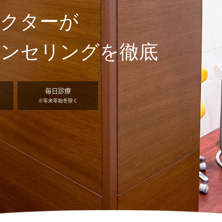
ドクターが
ウンセリングを徹底
毎日診療
※年末年始を除く