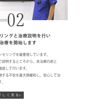
リングと治療説明を行い
治療を開始します
ンセリングを最重視しています。
ご説明するところから、各治療の前と
徹底して行います。
関する不安を最大限緩和し、安心して治
す。
詳しく見る