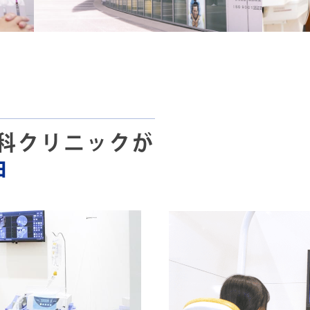
科クリニックが
由