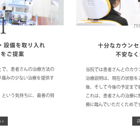
・設備を取り入れ
十分なカウンセ
肢をご提案
不安なく
とで、患者さんの治療方法の
当院では患者さんとのカウ
り痛みの少ない治療を提供す
治療説明は、現在の状態を
後、そして今後の予定まで
」という気持ちに、最善の努
これは、患者さんの治療に
療に臨んでいただくためで
る