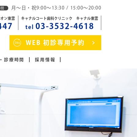
月～日・祝9:00～13:30 / 15:00～20:00
時間
イオン東雲
キャナルコート歯科クリニック キャナル東雲
447
03-3532-4618
tel
WEB 初診専用予約
・診療時間
採用情報