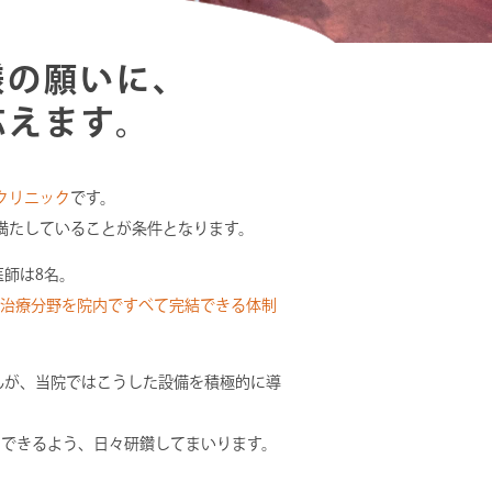
様の願いに、
応えます。
クリニック
です。
満たしていることが条件となります。
医師は8名。
治療分野を院内ですべて完結できる体制
んが、当院ではこうした設備を積極的に導
。
えできるよう、日々研鑽してまいります。