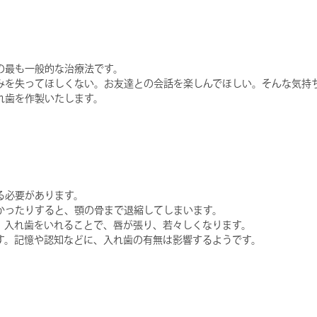
の最も一般的な治療法です。
みを失ってほしくない。お友達との会話を楽しんでほしい。そんな気持
れ歯を作製いたします。
る必要があります。
かったりすると、顎の骨まで退縮してしまいます。
。入れ歯をいれることで、唇が張り、若々しくなります。
す。記憶や認知などに、入れ歯の有無は影響するようです。