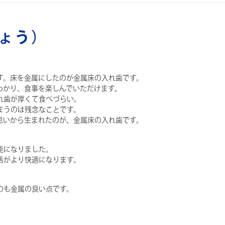
ょう）
す。床を金属にしたのが金属床の入れ歯です。
わかり、食事を楽しんでいただけます。
れ歯が厚くて食べづらい。
まうのは残念なことです。
思いから生まれたのが、金属床の入れ歯です。
能になりました。
活がより快適になります。
のも金属の良い点です。
。