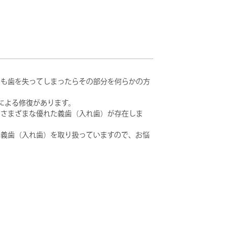
にも歯を失ってしまったらその部分を何らかの方
。
による修復があります。
りさまざまな優れた義歯（入れ歯）が存在しま
の義歯（入れ歯）を取り扱っていますので、お悩
。