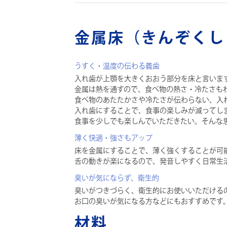
金属床（きんぞくし
うすく・温度の伝わる義歯
入れ歯が上顎を大きくおおう部分を床と言いま
金属は熱を通すので、食べ物の熱さ・冷たさも
食べ物のあたたかさや冷たさが伝わらない、入
入れ歯にすることで、食事の楽しみが減ってし
食事を少しでも楽しんでいただきたい。そんな
薄く快適・強さもアップ
床を金属にすることで、薄く強くすることが可
舌の動きが楽になるので、発音しやすく日常生
臭いが気にならず、衛生的
臭いがつきづらく、衛生的にお使いいただける
お口の臭いが気になる方などにもおすすめです
材料