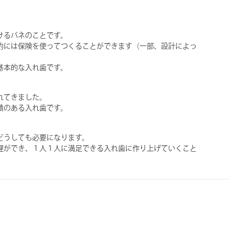
けるバネのことです。
的には保険を使ってつくることができます（一部、設計によっ
基本的な入れ歯です。
れてきました。
績のある入れ歯です。
どうしても必要になります。
理ができ、１人１人に満足できる入れ歯に作り上げていくこと