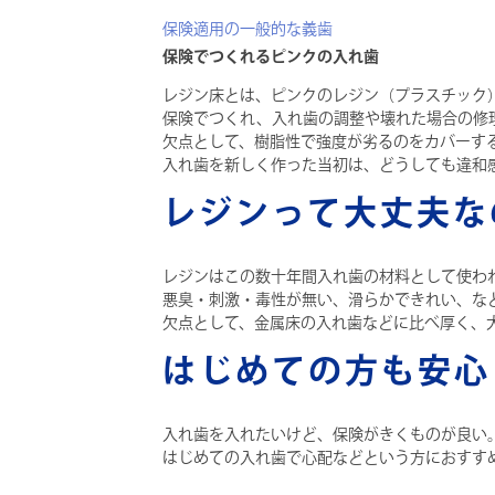
保険適用の一般的な義歯
保険でつくれるピンクの入れ歯
レジン床とは、ピンクのレジン（プラスチック
保険でつくれ、入れ歯の調整や壊れた場合の修
欠点として、樹脂性で強度が劣るのをカバーす
入れ歯を新しく作った当初は、どうしても違和
レジンって大丈夫な
レジンはこの数十年間入れ歯の材料として使わ
悪臭・刺激・毒性が無い、滑らかできれい、な
欠点として、金属床の入れ歯などに比べ厚く、
はじめての方も安心
入れ歯を入れたいけど、保険がきくものが良い
はじめての入れ歯で心配などという方におすす