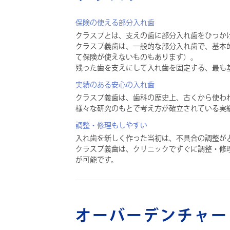
保険の使える部分入れ歯
クラスプとは、支えの歯に部分入れ歯をひっか
クラスプ義歯は、一般的な部分入れ歯で、基本
て保険が使えないものもあります）。
残った歯を支えにして入れ歯を固定する、最も
実績のある安心の入れ歯
クラスプ義歯は、歯科の歴史上、古くから使わ
様々な研究のもとで考え方が確立されている実
調整・修理もしやすい
入れ歯を新しく作った当初は、不具合の調整が
クラスプ義歯は、クリニックですぐに調整・修
が可能です。
オーバーデンチャー