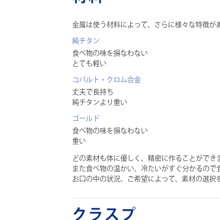
金属は使う材料によって、さらに様々な特徴が
純チタン
食べ物の味を損なわない
とても軽い
コバルト・クロム合金
丈夫で長持ち
純チタンより重い
ゴールド
食べ物の味を損なわない
重い
どの素材も体に優しく、精密に作ることができ
また食べ物の温かい、冷たいがすぐ分かるので
お口の中の状況、ご希望によって、素材の選択
クラスプ