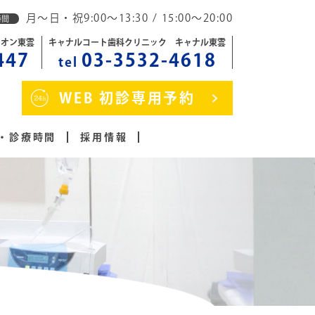
月～日・祝9:00～13:30 / 15:00～20:00
時間
イオン東雲
キャナルコート歯科クリニック キャナル東雲
447
03-3532-4618
tel
WEB 初診専用予約
・診療時間
採用情報