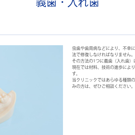
義歯・入れ歯
虫歯や歯周病などにより、不幸
法で修復しなければなりません
その方法の1つに義歯（入れ歯）
現在では材料、技術の進歩によ
す。
当クリニックではあらゆる種類
みの方は、ぜひご相談ください