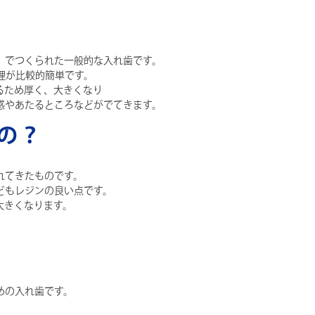
）でつくられた一般的な入れ歯です。
理が比較的簡単です。
るため厚く、大きくなり
感やあたるところなどがでてきます。
の？
れてきたものです。
どもレジンの良い点です。
大きくなります。
。
めの入れ歯です。