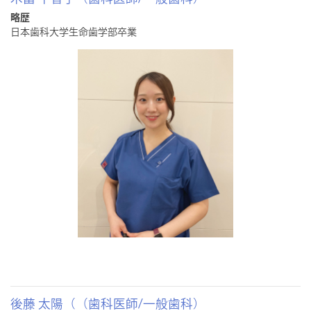
略歴
日本歯科大学生命歯学部卒業
後藤 太陽（（歯科医師/一般歯科）