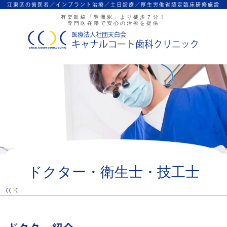
江東区の歯医者／インプラント治療／
土日診療／厚生労働省認定臨床研修施設
有楽町線「豊洲駅」より徒歩７分！
専門医在籍で安心の治療を提供
医療法人社団天白会
キャナルコート歯科クリニック
ドクター・衛生士・技工士