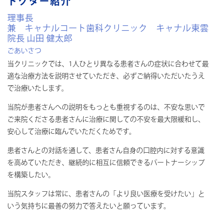
ドクター紹介
理事長
兼 キャナルコート歯科クリニック キャナル東雲
院長 山田 健太郎
ごあいさつ
当クリニックでは、1人ひとり異なる患者さんの症状に合わせて最
適な治療方法を説明させていただき、必ずご納得いただいたうえ
で治療いたします。
当院が患者さんへの説明をもっとも重視するのは、不安な思いで
ご来院くださる患者さんに治療に関しての不安を最大限緩和し、
安心して治療に臨んでいただくためです。
患者さんとの対話を通して、患者さん自身の口腔内に対する意識
を高めていただき、継続的に相互に信頼できるパートナーシップ
を構築したい。
当院スタッフは常に、患者さんの「より良い医療を受けたい」と
いう気持ちに最善の努力で答えたいと願っています。