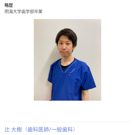
略歴
明海大学歯学部卒業
辻 大樹（歯科医師/一般歯科）