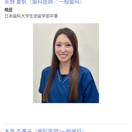
永野 夏帆（歯科医師／一般歯科）
略歴
日本歯科大学生命歯学部卒業
木畠 千香子（歯科医師/一般歯科）