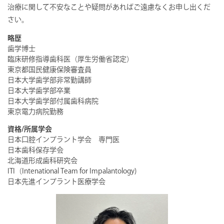
治療に関して不安なことや疑問があればご遠慮なくお申し出くだ
さい。
略歴
歯学博士
臨床研修指導歯科医（厚生労働省認定）
東京都国民健康保険審査員
日本大学歯学部非常勤講師
日本大学歯学部卒業
日本大学歯学部付属歯科病院
東京電力病院勤務
資格/所属学会
日本口腔インプラント学会 専門医
日本歯科保存学会
北海道形成歯科研究会
ITI（Intenational Team for Impalantology)
日本先進インプラント医療学会