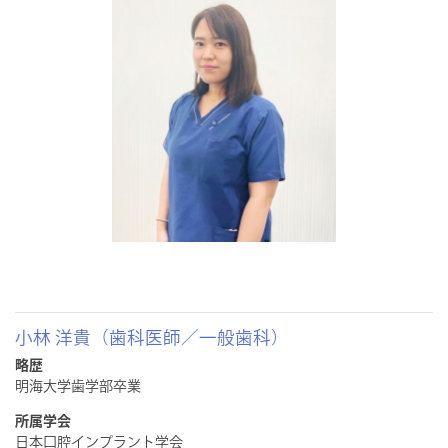
小林 洋貴（歯科医師／一般歯科）
略歴
明海大学歯学部卒業
所属学会
日本口腔インプラント学会