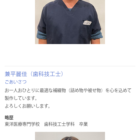
兼平麗佳（歯科技工士）
ごあいさつ
お一人おひとりに最適な補綴物（詰め物や被せ物）を心を込めて
製作しています。
よろしくお願いします。
略歴
東洋医療専門学校 歯科技工士学科 卒業