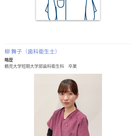
柳 舞子（歯科衛生士）
略歴
鶴見大学短期大学部歯科衛生科 卒業