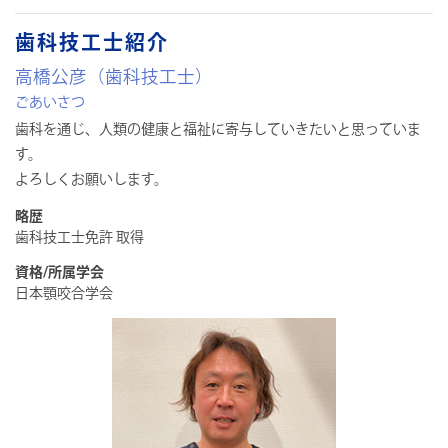
歯科技工士紹介
高橋公彦（歯科技工士）
ごあいさつ
歯科を通じ、人類の健康と福祉に寄与していきたいと思っていま
す。
よろしくお願いします。
略歴
歯科技工士免許 取得
資格/所属学会
日本顎咬合学会