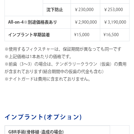
沈下防止
￥230,000
￥253,000
All-on-4※別途価格表あり
￥2,900,000
￥3,190,000
インプラント早期装着
¥15,000
¥16,500
※使用するフィクスチャーは、保証期間が異なっても同一です
※上記価格は1本あたりの価格です。
※前歯（3～3）の場合は、テンポラリークラウン（仮歯）の費用
が含まれております(結合期間中の仮歯の代金も含む）
※ナイトガードは費用に含まれておりません。
インプラント(オプション)
GBR手術(骨移植･造成の場合)