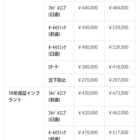
ﾌﾙｼﾞﾙｺﾆｱ
￥440,000
￥484,000
(臼歯)
ｵｰﾙｾﾗﾐｯｸ
￥490,000
￥539,000
(前歯)
ｵｰﾙｾﾗﾐｯｸ
￥480,000
￥528,000
(臼歯)
ﾛｹｰﾀｰ
￥380,000
￥418,000
沈下防止
￥270,000
￥297,000
10年保証インプ
ﾌﾙｼﾞﾙｺﾆｱ
￥430,000
￥473,000
ラント
(前歯)
ﾌﾙｼﾞﾙｺﾆｱ
￥420,000
￥462,000
(臼歯)
ｵｰﾙｾﾗﾐｯｸ
￥470,000
￥517,000
(前歯)