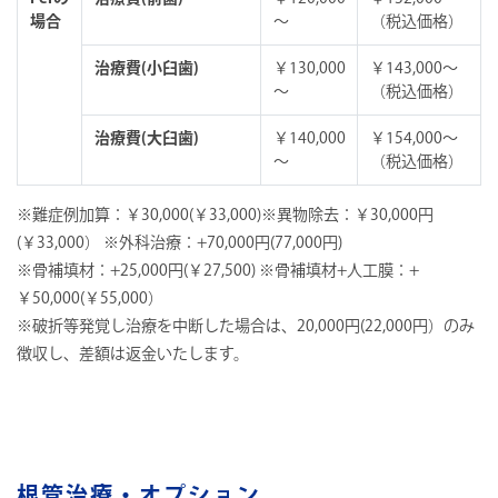
場合
～
（税込価格）
治療費(小臼歯)
￥130,000
￥143,000～
～
（税込価格）
治療費(大臼歯)
￥140,000
￥154,000～
～
（税込価格）
※難症例加算：￥30,000(￥33,000)※異物除去：￥30,000円
(￥33,000） ※外科治療：+70,000円(77,000円)
※骨補填材：+25,000円(￥27,500) ※骨補填材+人工膜：+
￥50,000(￥55,000）
※破折等発覚し治療を中断した場合は、20,000円(22,000円）のみ
徴収し、差額は返金いたします。
根管治療・オプション