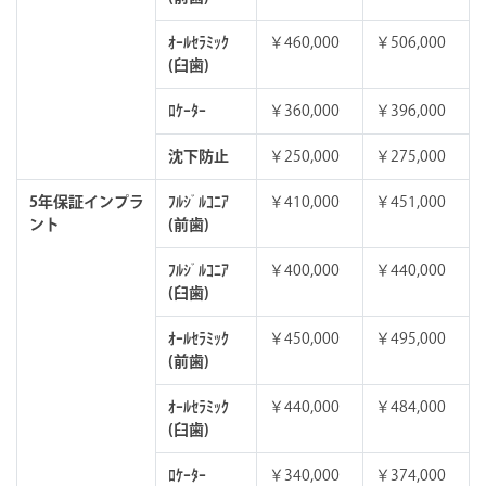
ｵｰﾙｾﾗﾐｯｸ
￥460,000
￥506,000
(臼歯)
ﾛｹｰﾀｰ
￥360,000
￥396,000
沈下防止
￥250,000
￥275,000
5年保証インプラ
ﾌﾙｼﾞﾙｺﾆｱ
￥410,000
￥451,000
ント
(前歯)
ﾌﾙｼﾞﾙｺﾆｱ
￥400,000
￥440,000
(臼歯)
ｵｰﾙｾﾗﾐｯｸ
￥450,000
￥495,000
(前歯)
ｵｰﾙｾﾗﾐｯｸ
￥440,000
￥484,000
(臼歯)
ﾛｹｰﾀｰ
￥340,000
￥374,000