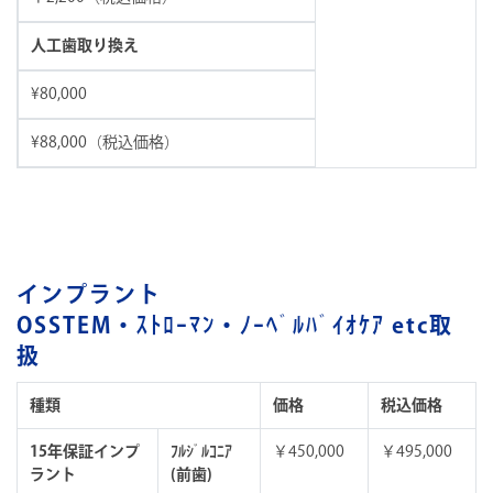
人工歯取り換え
¥80,000
¥88,000（税込価格）
インプラント
OSSTEM・ｽﾄﾛｰﾏﾝ・ﾉｰﾍﾞﾙﾊﾞｲｵｹｱ etc取
扱
種類
価格
税込価格
15年保証インプ
ﾌﾙｼﾞﾙｺﾆｱ
￥450,000
￥495,000
ラント
(前歯)