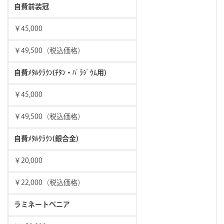
自費前装冠
￥45,000
￥49,500（税込価格）
自費ﾒﾀﾙｸﾗｳﾝ(ﾁﾀﾝ・ﾊﾟﾗｼﾞｳﾑ用)
￥45,000
￥49,500（税込価格）
自費ﾒﾀﾙｸﾗｳﾝ(銀合金)
￥20,000
￥22,000（税込価格）
ラミネートベニア