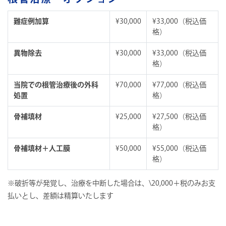
難症例加算
¥30,000
¥33,000（税込価
格）
異物除去
¥30,000
¥33,000（税込価
格）
当院での根管治療後の外科
¥70,000
¥77,000（税込価
処置
格）
骨補填材
¥25,000
¥27,500（税込価
格）
骨補填材＋人工膜
¥50,000
¥55,000（税込価
格）
※破折等が発覚し、治療を中断した場合は、\20,000＋税のみお支
払いとし、差額は精算いたします