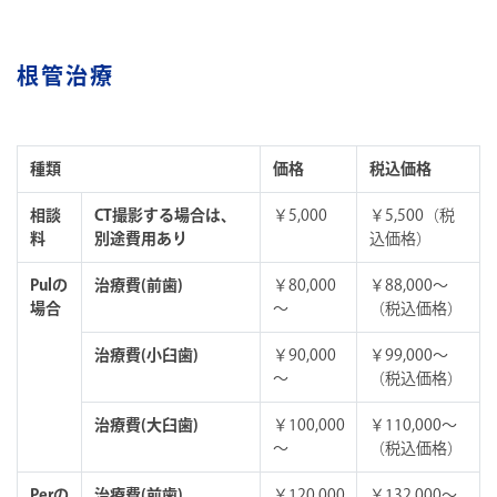
根管治療
種類
価格
税込価格
相談
CT撮影する場合は、
￥5,000
￥5,500（税
料
別途費用あり
込価格）
Pulの
治療費(前歯)
￥80,000
￥88,000～
場合
～
（税込価格）
治療費(小臼歯)
￥90,000
￥99,000～
～
（税込価格）
治療費(大臼歯)
￥100,000
￥110,000～
～
（税込価格）
Perの
治療費(前歯)
￥120,000
￥132,000～