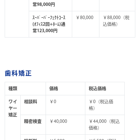
常98,000円
ｽｰﾊﾟｰﾊﾟｰﾌｪｸﾄｺｰｽ
￥80,000
￥88,000（税
(ｵﾌｨｽ2回+ﾎｰﾑ)通
込価格）
常123,000円
歯科矯正
種類
価格
税込価格
ワイ
相談料
￥0
￥0（税込価
ヤー
格）
矯正
精密検査
￥40,000
￥44,000（税込
価格）