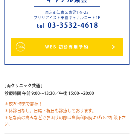
東京都江東区東雲1-9-22
ブリリアイスト東雲キャナルコート1F
03-3532-4618
tel
WEB 初診専用予約
[
両クリニック共通
]
診療時間 午前 9:00～13:30／午後 15:00～20:00
＊夜20時まで診療！
＊休診日なし。日曜・祝日も診療しております。
＊急な歯の痛みなどでお困りの際は当歯科医院にぜひご相談下さ
い。