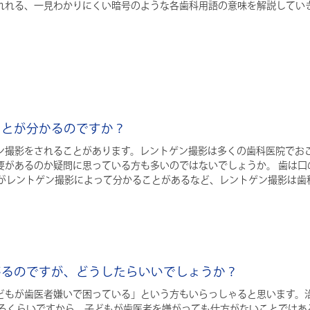
れれる、一見わかりにくい暗号のような各歯科用語の意味を解説してい
ことが分かるのですか？
ン撮影をされることがあります。レントゲン撮影は多くの歯科医院でお
要があるのか疑問に思っている方も多いのではないでしょうか。 歯は口
とがレントゲン撮影によって分かることがあるなど、レントゲン撮影は歯
嫌がるのですが、どうしたらいいでしょうか？
どもが歯医者嫌いで困っている」という方もいらっしゃると思います。
いるくらいですから、子どもが歯医者を嫌がっても仕方がないことではあ