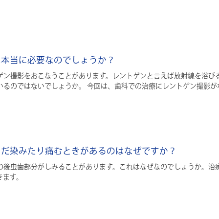
は本当に必要なのでしょうか？
ゲン撮影をおこなうことがあります。レントゲンと言えば放射線を浴び
いるのではないでしょうか。 今回は、歯科での治療にレントゲン撮影が
、まだ染みたり痛むときがあるのはなぜですか？
の後虫歯部分がしみることがあります。これはなぜなのでしょうか。治
きます。