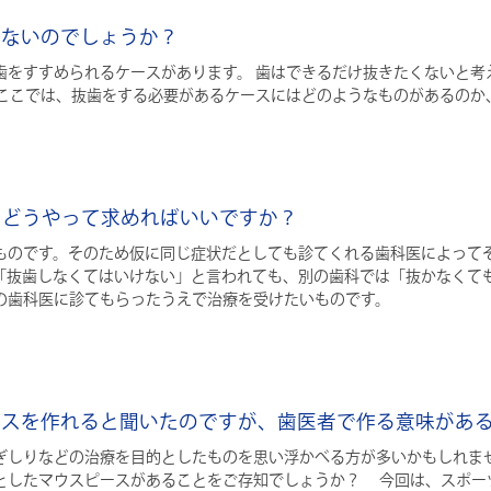
けないのでしょうか？
歯をすすめられるケースがあります。 歯はできるだけ抜きたくないと考
 ここでは、抜歯をする必要があるケースにはどのようなものがあるのか
的にどうやって求めればいいですか？
ものです。そのため仮に同じ症状だとしても診てくれる歯科医によって
「抜歯しなくてはいけない」と言われても、別の歯科では「抜かなくて
の歯科医に診てもらったうえで治療を受けたいものです。
ピースを作れると聞いたのですが、歯医者で作る意味があ
ぎしりなどの治療を目的としたものを思い浮かべる方が多いかもしれま
としたマウスピースがあることをご存知でしょうか？ 今回は、スポー