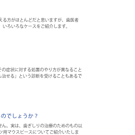
える方がほとんどだと思いますが、歯医者
、いろいろなケースをご紹介します。
その症状に対する処置のやり方が異なること
も治せる」という診断を受けることもあるで
るのでしょうか？
せん。実は、歯ぎしりの治療のためのもの以
ツ用マウスピースについてご紹介いたしま