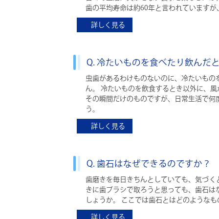
歯の平均寿命は約60年と言われています
詳しく見る
Q. 冷たいものを食べたり飲ん
虫歯があるわけものないのに、冷たいもの
ん。 冷たいものを飲食するとき以外に、
その瞬間だけのものですが、日常生活で何
う。
詳しく見る
Q. 歯石はなぜできるのですか？
歯磨きを毎日きちんとしていても、気づく
きに歯ブラシで取ろうと思っても、歯石は
しょうか。 ここでは歯石とはどのような
詳しく見る