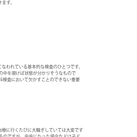
きます。
こなわれている基本的な検査のひとつです。
の中を覗けば状態が分かりそうなもので
科検査において欠かすことのできない重要
治療に行くたびに大騒ぎしていては大変です
るのですが、虫歯になった場合などは子ど