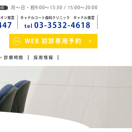
月～日・祝9:00～13:30 / 15:00～20:00
時間
イオン東雲
キャナルコート歯科クリニック キャナル東雲
447
03-3532-4618
tel
WEB 初診専用予約
・診療時間
採用情報