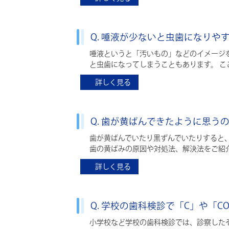
Q. 唾液が少ないと虫歯になりや
唾液というと「汚いもの」などのイメージ
と虫歯になってしまうこともあります。 
詳しく見る
Q. 歯が黄ばんできたように思
歯が黄ばんでいたり黒ずんでいたりすると
歯の黄ばみの原因や対処法、解決法をご紹
詳しく見る
Q. 学校の歯科検診で「C」や「
小学校など学校の歯科検診では、診察した