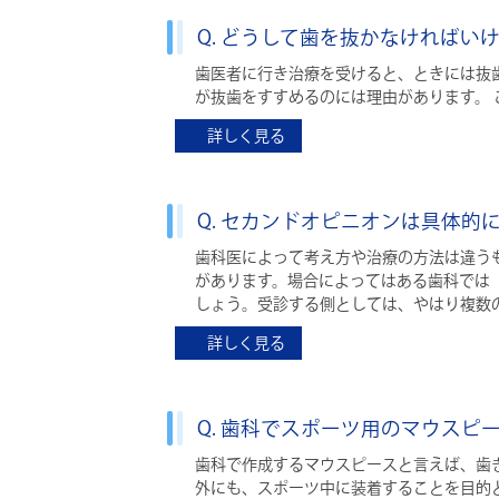
Q. どうして歯を抜かなければい
歯医者に行き治療を受けると、ときには抜
が抜歯をすすめるのには理由があります。
詳しく見る
Q. セカンドオピニオンは具体
歯科医によって考え方や治療の方法は違う
があります。場合によってはある歯科では
しょう。受診する側としては、やはり複数
詳しく見る
Q. 歯科でスポーツ用のマウス
歯科で作成するマウスピースと言えば、歯
外にも、スポーツ中に装着することを目的