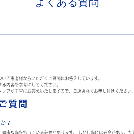
よくある質問
ついて患者様からいただくご質問にお答えしています。
する内容を参考にしてください。
タッフが丁寧にお答えいたしますので、ご遠慮なくお申し付けください
ご質問
すか？
、健康な歯を持っている必要があります。 しかし歯には寿命があり、加