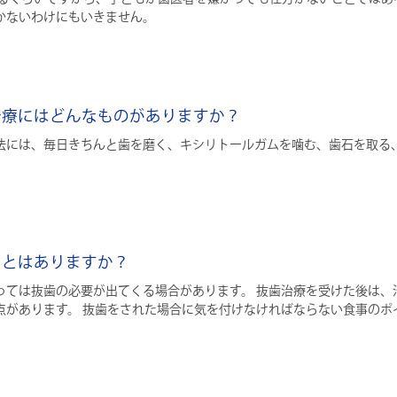
かないわけにもいきません。
な治療にはどんなものがありますか？
法には、毎日きちんと歯を磨く、キシリトールガムを噛む、歯石を取る
ことはありますか？
っては抜歯の必要が出てくる場合があります。 抜歯治療を受けた後は、
点があります。 抜歯をされた場合に気を付けなければならない食事のポ