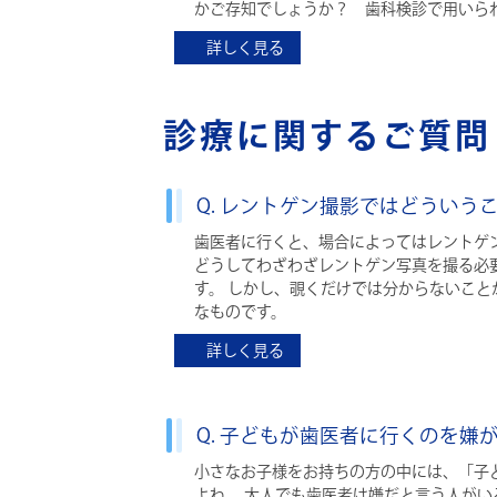
かご存知でしょうか？ 歯科検診で用いら
詳しく見る
診療に関するご質問
Q. レントゲン撮影ではどういう
歯医者に行くと、場合によってはレントゲ
どうしてわざわざレントゲン写真を撮る必
す。 しかし、覗くだけでは分からないこ
なものです。
詳しく見る
Q. 子どもが歯医者に行くのを
小さなお子様をお持ちの方の中には、「子
よね。 大人でも歯医者は嫌だと言う人が