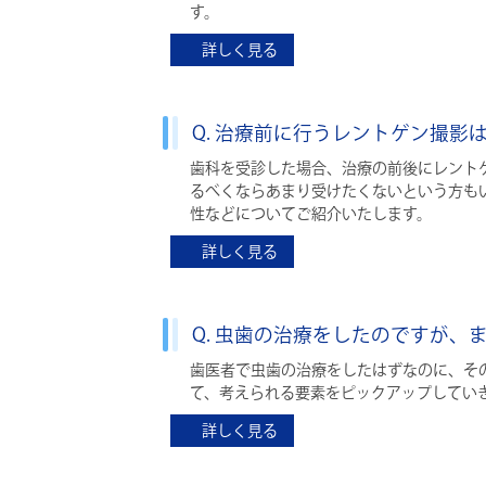
す。
詳しく見る
Q. 治療前に行うレントゲン撮影
歯科を受診した場合、治療の前後にレント
るべくならあまり受けたくないという方も
性などについてご紹介いたします。
詳しく見る
Q. 虫歯の治療をしたのですが
歯医者で虫歯の治療をしたはずなのに、そ
て、考えられる要素をピックアップしてい
詳しく見る