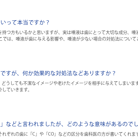
すいって本当ですか？
を持つ方もいるかと思いますが、実は唾液は歯にとって大切な成分、唾液
ここでは、唾液が歯に与える影響や、唾液が少ない場合の対処法について
うのですが、何か効果的な対処法などありますか？
、どうしても不潔なイメージや老けたイメージを相手に与えてしまい
介していきます。
CO」などと言われましたが、どのような意味があるので
それぞれの歯に「C」や「CO」などの区分を歯科医の方が書いてくれま