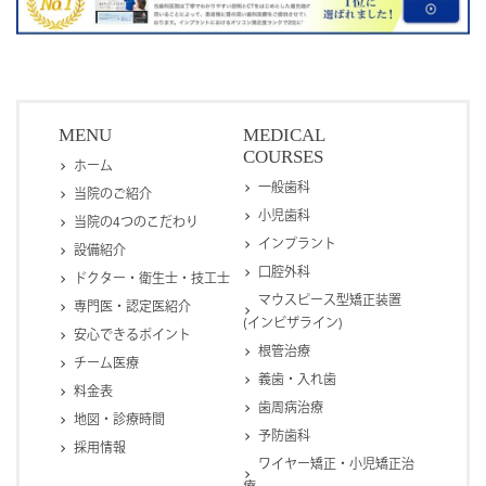
MENU
MEDICAL
COURSES
ホーム
一般歯科
当院のご紹介
小児歯科
当院の4つのこだわり
インプラント
設備紹介
口腔外科
ドクター・衛生士・技工士
マウスピース型矯正装置
専門医・認定医紹介
(インビザライン)
安心できるポイント
根管治療
チーム医療
義歯・入れ歯
料金表
歯周病治療
地図・診療時間
予防歯科
採用情報
ワイヤー矯正・小児矯正治