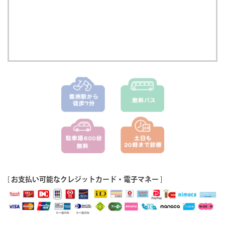
[
お支払い可能なクレジットカード・電子マネー
]