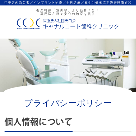
江東区の歯医者／インプラント治療／
土日診療／厚生労働省認定臨床研修施設
有楽町線「豊洲駅」より徒歩７分！
専門医在籍で安心の治療を提供
医療法人社団天白会
キャナルコート歯科クリニック
プライバシーポリシー
個人情報について