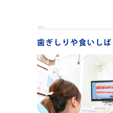
歯ぎしりや食いしば