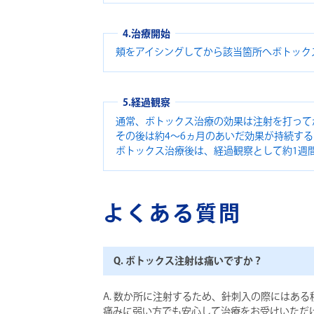
4.治療開始
頬をアイシングしてから該当箇所へボトック
5.経過観察
通常、ボトックス治療の効果は注射を打って
その後は約4～6ヵ月のあいだ効果が持続す
ボトックス治療後は、経過観察として約1週
よくある質問
Q. ボトックス注射は痛いですか？
A. 数か所に注射するため、針刺入の際にはあ
痛みに弱い方でも安心して治療をお受けいただ