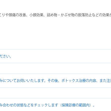
こりや頭痛の改善、小顔効果、詰め物・かぶせ物の脱落防止などの効果
ださい。
みについてお伺いいたします。その後、ボトックス治療の内容、また注
み合わせの状態などをチェックします（保険診療の範囲内）。