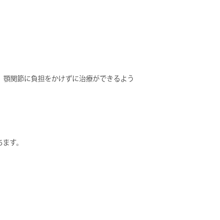
、顎関節に負担をかけずに治療ができるよう
ちます。