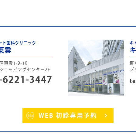
ート歯科クリニック
キ
東雲
東雲1-9-10
東
ショッピングセンター2F
ブ
-6221-3447
te
WEB 初診専用予約