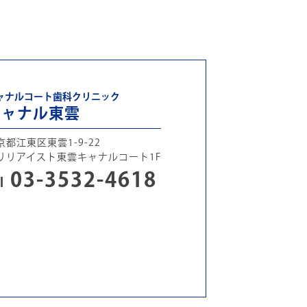
ャナルコート歯科クリニック
キャナル東雲
京都江東区東雲1-9-22
リリアイスト東雲キャナルコート1F
03-3532-4618
l