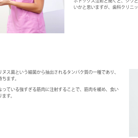
ボトックス注射と聞くと、シワ
いかと思いますが、歯科クリニ
リヌス菌という細菌から抽出されるタンパク質の一種であり、
持ちます。
なっている強すぎる筋肉に注射することで、筋肉を緩め、食い
ります。