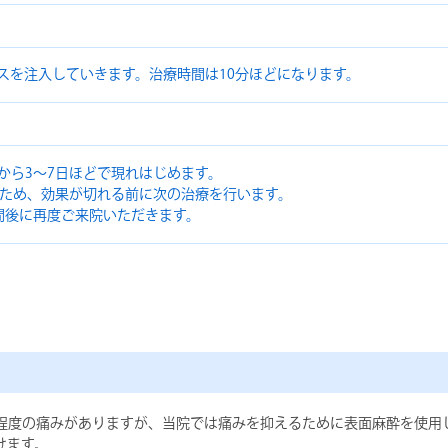
スを注入していきます。治療時間は10分ほどになります。
から3～7日ほどで現れはじめます。
るため、効果が切れる前に次の治療を行います。
間後に再度ご来院いただきます。
る程度の痛みがありますが、当院では痛みを抑えるために表面麻酔を使用
けます。