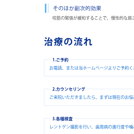
そのほか副次的効果
咬筋の緊張が緩和することで、慢性的な肩
治療の流れ
1.ご予約
お電話、または当ホームページよりご予約く
2.カウンセリング
ご来院いただきましたら、まずは現在のお悩
3.各種検査
レントゲン撮影を行い、歯周病の進行度や噛