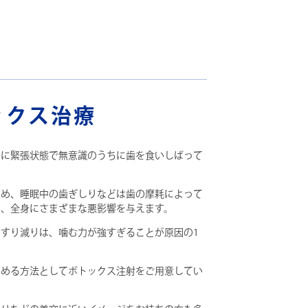
ックス治療
常に緊張状態で無意識のうちに歯を食いしばって
じめ、睡眠中の歯ぎしりなどは歯の摩耗によって
し、全身にさまざまな悪影響を与えます。
すり減りは、噛む力が強すぎることが原因の1
弱める方法としてボトックス注射をご用意してい