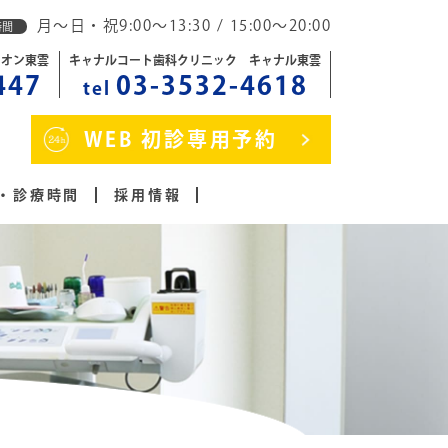
月～日・祝9:00～13:30 / 15:00～20:00
時間
イオン東雲
キャナルコート歯科クリニック キャナル東雲
447
03-3532-4618
tel
WEB 初診専用予約
・診療時間
採用情報