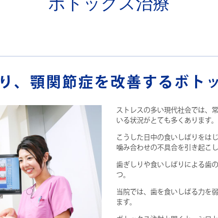
ボトックス治療
り、顎関節症を改善するボト
ストレスの多い現代社会では、
いる状況がとても多くあります。
こうした日中の食いしばりをは
噛み合わせの不具合を引き起こ
歯ぎしりや食いしばりによる歯の
つ。
当院では、歯を食いしばる力を
ます。