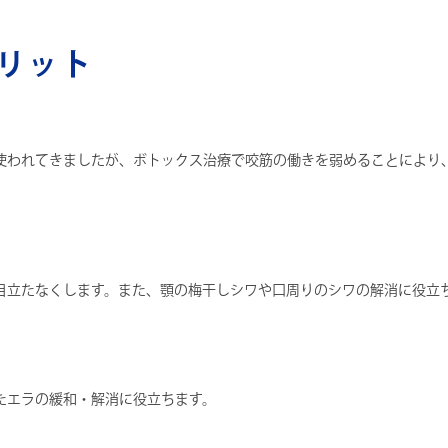
リット
使われてきましたが、ボトックス治療で咬筋の働きを弱めることにより
目立たなくします。また、顎の梅干しシワや口周りのシワの解消に役立
たエラの緩和・解消に役立ちます。