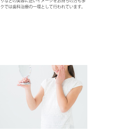
とりなどの美容に近いイメージをお持ちの方も多
ックでは歯科治療の一環として行われています。