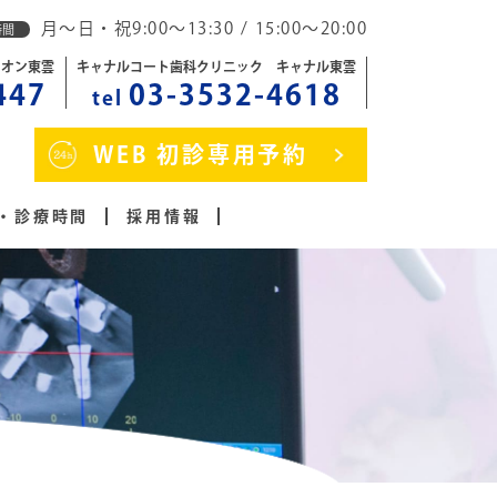
月～日・祝9:00～13:30 / 15:00～20:00
時間
イオン東雲
キャナルコート歯科クリニック キャナル東雲
447
03-3532-4618
tel
WEB 初診専用予約
・診療時間
採用情報