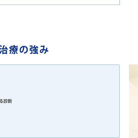
治療の強み
る診断