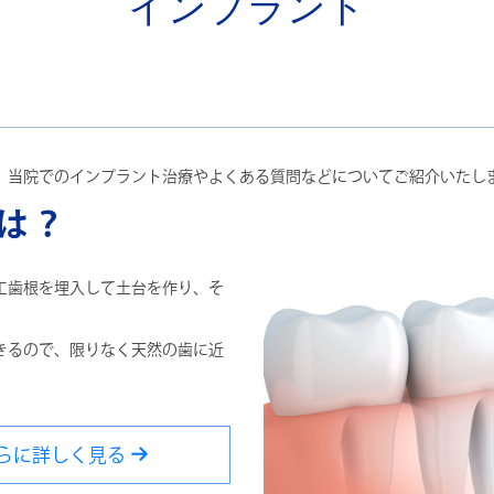
インプラント
、当院でのインプラント治療やよくある質問などについてご紹介いたし
は？
工歯根を埋入して土台を作り、そ
きるので、限りなく天然の歯に近
らに詳しく見る