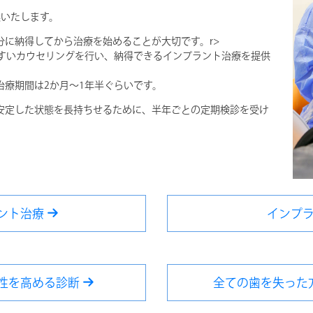
案いたします。
に納得してから治療を始めることが大切です。r>
やすいカウセリングを行い、納得できるインプラント治療を提供
療期間は2か月～1年半ぐらいです。
安定した状態を長持ちせるために、半年ごとの定期検診を受け
ント治療
インプ
性を高める診断
全ての歯を失った