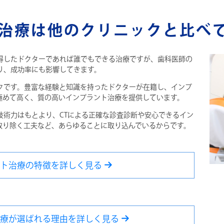
治療は他のクリニックと比べ
得したドクターであれば誰でもできる治療ですが、歯科医師の
り、成功率にも影響してきます。
クです。豊富な経験と知識を持ったドクターが在籍し、インプ
％と極めて高く、質の高いインプラント治療を提供しています。
技術力はもとより、CTによる正確な診査診断や安心できるイン
取り除く工夫など、あらゆることに取り込んでいるからです。
ント治療の特徴を詳しく見る
治療が選ばれる理由を詳しく見る