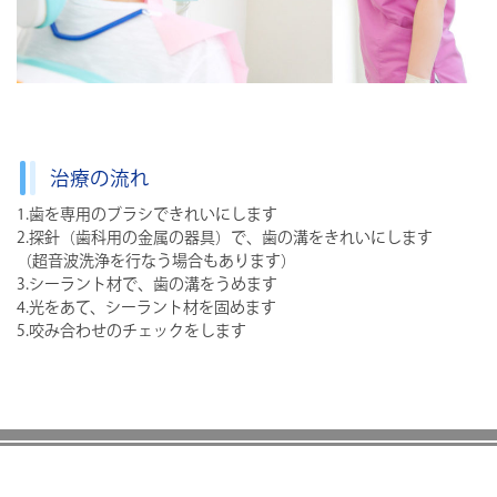
治療の流れ
1.歯を専用のブラシできれいにします
2.探針（歯科用の金属の器具）で、歯の溝をきれいにします
（超音波洗浄を行なう場合もあります）
3.シーラント材で、歯の溝をうめます
4.光をあて、シーラント材を固めます
5.咬み合わせのチェックをします