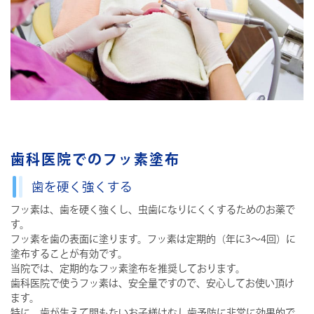
歯科医院でのフッ素塗布
歯を硬く強くする
フッ素は、歯を硬く強くし、虫歯になりにくくするためのお薬で
す。
フッ素を歯の表面に塗ります。フッ素は定期的（年に3～4回）に
塗布することが有効です。
当院では、定期的なフッ素塗布を推奨しております。
歯科医院で使うフッ素は、安全量ですので、安心してお使い頂け
ます。
特に、歯が生えて間もないお子様はむし歯予防に非常に効果的で