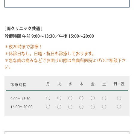
[
両クリニック共通
]
診療時間 午前 9:00～13:30／午後 15:00～20:00
＊夜20時まで診療！
＊休診日なし。日曜・祝日も診療しております。
＊急な歯の痛みなどでお困りの際は当歯科医院にぜひご相談下さ
い。
月
火
水
木
金
土
日・祝
診療時間
◯
◯
◯
◯
◯
◯
◯
9:00〜13:30
◯
◯
◯
◯
◯
◯
◯
15:00〜20:00