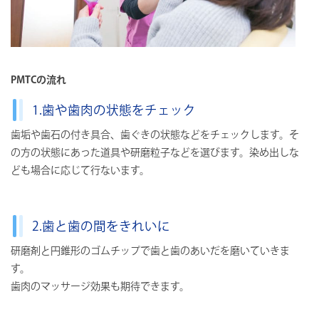
PMTCの流れ
1.歯や歯肉の状態をチェック
歯垢や歯石の付き具合、歯ぐきの状態などをチェックします。そ
の方の状態にあった道具や研磨粒子などを選びます。染め出しな
ども場合に応じて行ないます。
2.歯と歯の間をきれいに
研磨剤と円錐形のゴムチップで歯と歯のあいだを磨いていきま
す。
歯肉のマッサージ効果も期待できます。