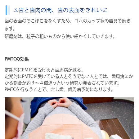
3.歯と歯肉の間、歯の表面をきれいに
歯の表面のでこぼこをなくすため、ゴムのカップ状の器具で磨き
ます。
研磨剤は、粒子の粗いものから使い細かくしていきます。
PMTCの効果
定期的にPMTCを受けると歯周病が減る。
定期的にPMTCを受けている人とそうでない人とでは、歯周病にか
かる割合が約３～４倍違うという研究が発表されています。
PMTCを行なうことで、むし歯、歯周病予防になります。