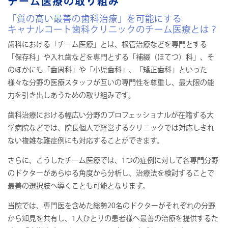
チーム医療の取り組み
「質の高い最善の歯科治療」を可能にする
キャナルコート歯科クリニックのチーム医療とは？
歯科における「チーム医療」とは、根管治療などを専門とする
「保存科」や入れ歯などを専門とする「補綴（ほてつ）科」、そ
のほかにも「歯周科」や「小児歯科」、「矯正歯科」といった
様々な分野の医療スタッフが互いの専門性を尊重し、最大限の能
力を引き出しあうための取り組みです。
歯科治療における幅広い分野のプロフェッショナルが在籍する大
学病院などでは、院長個人で経営するクリニックでは対応しきれ
ない複雑な難症例にも対応することができます。
さらに、こうしたチーム医療では、1つの症例に対して各専門分野
のドクターがあらゆる角度から分析し、治療法を検討することで
最善の選択肢へ導くことも可能となります。
当院では、専門医を含めた総勢20名のドクターがそれぞれの分野
から知見を共有し、1人ひとりの患者様へ最善の治療を提供するた