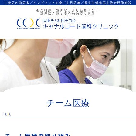
江東区の歯医者／インプラント治療／
土日診療／厚生労働省認定臨床研修施設
有楽町線「豊洲駅」より徒歩７分！
専門医在籍で安心の治療を提供
医療法人社団天白会
キャナルコート歯科クリニック
チーム医療