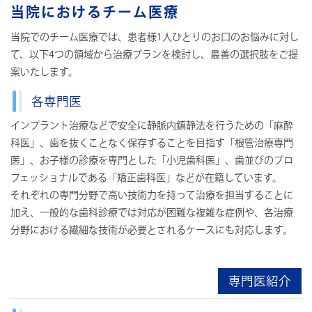
当院におけるチーム医療
当院でのチーム医療では、患者様1人ひとりのお口のお悩みに対し
て、以下4つの領域から治療プランを検討し、最善の選択肢をご提
案いたします。
各専門医
インプラント治療などで安全に静脈内鎮静法を行うための「麻酔
科医」、歯を抜くことなく保存することを目指す「根管治療専門
医」、お子様の診療を専門とした「小児歯科医」、歯並びのプロ
フェッショナルである「矯正歯科医」などが在籍しています。
それぞれの専門分野で高い技術力を持って治療を担当することに
加え、一般的な歯科診療では対応が困難な複雑な症例や、各治療
分野における繊細な技術が必要とされるケースにも対応します。
専門医紹介