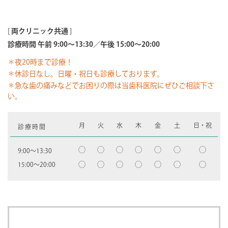
[
両クリニック共通
]
診療時間 午前 9:00～13:30／午後 15:00～20:00
＊夜20時まで診療！
＊休診日なし。日曜・祝日も診療しております。
＊急な歯の痛みなどでお困りの際は当歯科医院にぜひご相談下さ
い。
月
火
水
木
金
土
日・祝
診療時間
◯
◯
◯
◯
◯
◯
◯
9:00〜13:30
◯
◯
◯
◯
◯
◯
◯
15:00〜20:00