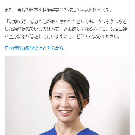
また、当院の⽇本⻭科麻酔学会の認定医は女性医師です。
「治療に対する恐怖⼼が取り除かれたとしても、うつらうつらと
した鎮静状態でいるのは不安」とお感じになる⽅にも、女性医師
が全⾝状態を管理して行いますので、どうぞご安⼼ください。
⽇本⻭科麻酔学会はこちらから