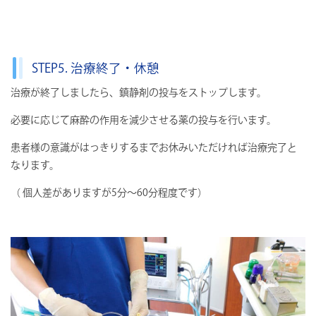
STEP5. 治療終了・休憩
治療が終了しましたら、鎮静剤の投与をストップします。
必要に応じて麻酔の作用を減少させる薬の投与を行います。
患者様の意識がはっきりするまでお休みいただければ治療完了と
なります。
（ 個⼈差がありますが5分〜60分程度です）