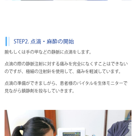
STEP2. 点滴・麻酔の開始
腕もしくは⼿の甲などの静脈に点滴をします。
点滴の際の静脈注射に対する痛みを完全になくすことはできない
のですが、極細の注射針を使用して、痛みを軽減しています。
点滴の準備ができましがら、患者様のバイタルを生体モニターで
⾒ながら鎮静剤を投与していきます。