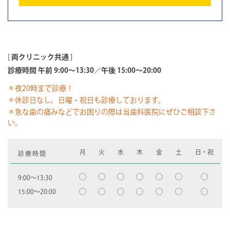
[
両クリニック共通
]
診療時間 午前 9:00～13:30／午後 15:00～20:00
＊夜20時まで診療！
＊休診日なし。日曜・祝日も診療しております。
＊急な歯の痛みなどでお困りの際は当歯科医院にぜひご相談下さ
い。
月
火
水
木
金
土
日・祝
診療時間
◯
◯
◯
◯
◯
◯
◯
9:00〜13:30
◯
◯
◯
◯
◯
◯
◯
15:00〜20:00