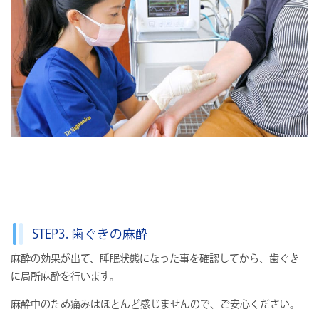
STEP3. ⻭ぐきの麻酔
麻酔の効果が出て、睡眠状態になった事を確認してから、⻭ぐき
に局所麻酔を行います。
麻酔中のため痛みはほとんど感じませんので、ご安⼼ください。