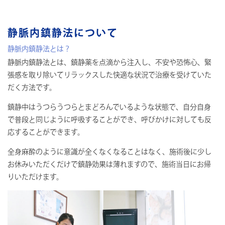
静脈内鎮静法について
静脈内鎮静法とは？
静脈内鎮静法とは、鎮静薬を点滴から注⼊し、不安や恐怖⼼、緊
張感を取り除いてリラックスした快適な状況で治療を受けていた
だく⽅法です。
鎮静中はうつらうつらとまどろんでいるような状態で、⾃分⾃⾝
で普段と同じように呼吸することができ、呼びかけに対しても反
応することができます。
全⾝麻酔のように意識が全くなくなることはなく、施術後に少し
お休みいただくだけで鎮静効果は薄れますので、施術当⽇にお帰
りいただけます。