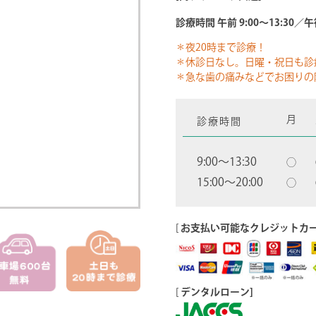
診療時間 午前 9:00～13:30／午後
＊夜20時まで診療！
＊休診日なし。日曜・祝日も診
＊急な歯の痛みなどでお困りの
月
診療時間
9:00〜13:30
◯
15:00〜20:00
◯
[
お支払い可能なクレジットカ
[
デンタルローン]