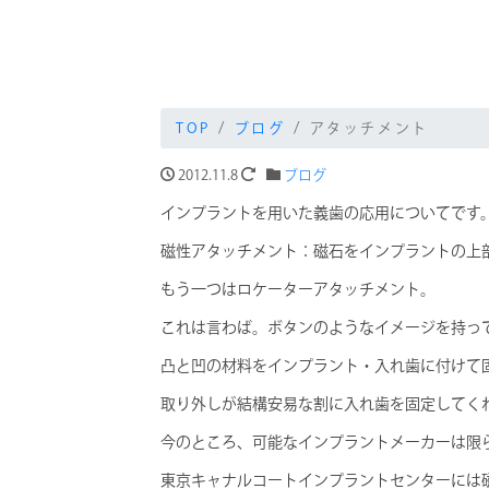
TOP
ブログ
アタッチメント
2012.11.8
ブログ
インプラントを用いた義歯の応用についてです
磁性アタッチメント：磁石をインプラントの上
もう一つはロケーターアタッチメント。
これは言わば。ボタンのようなイメージを持っ
凸と凹の材料をインプラント・入れ歯に付けて
取り外しが結構安易な割に入れ歯を固定してく
今のところ、可能なインプラントメーカーは限
東京キャナルコートインプラントセンターには