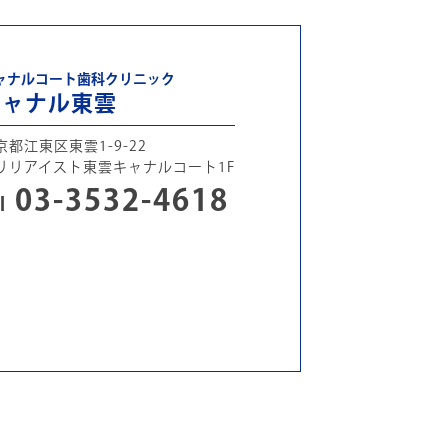
ャナルコート歯科クリニック
キャナル東雲
京都江東区東雲1-9-22
リリアイスト東雲キャナルコート1F
03-3532-4618
l