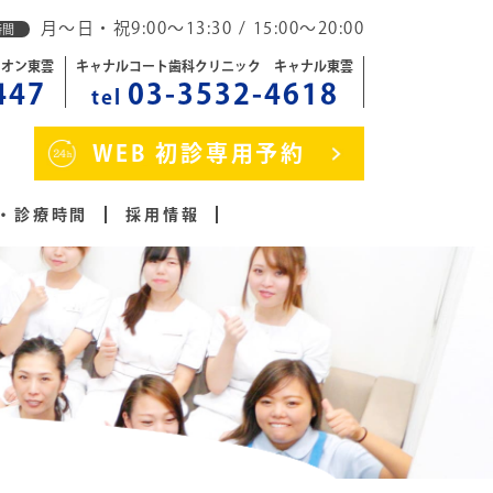
月～日・祝9:00～13:30 / 15:00～20:00
時間
イオン東雲
キャナルコート歯科クリニック キャナル東雲
447
03-3532-4618
tel
WEB 初診専用予約
・診療時間
採用情報