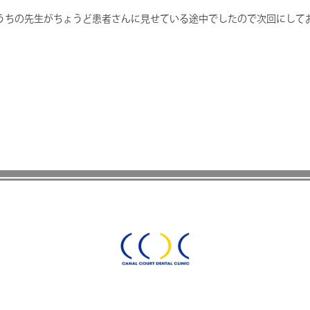
うちの先生がちょうど患者さんに見せている途中でしたので次回にして