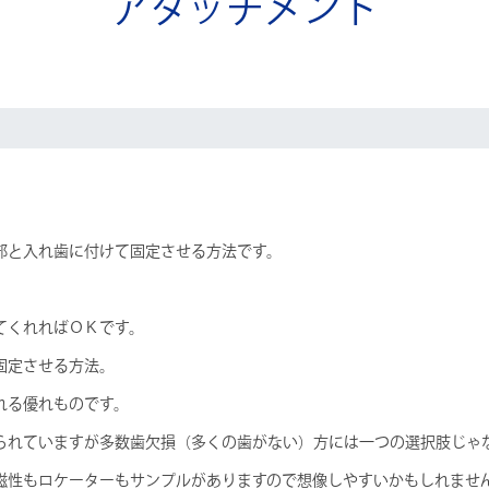
アタッチメント
。
部と入れ歯に付けて固定させる方法です。
てくれればＯＫです。
固定させる方法。
れる優れものです。
られていますが多数歯欠損（多くの歯がない）方には一つの選択肢じゃ
磁性もロケーターもサンプルがありますので想像しやすいかもしれませ