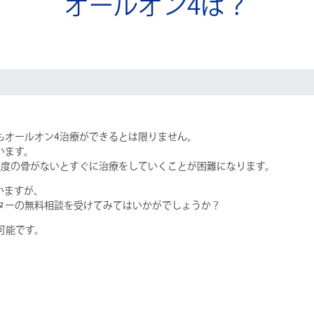
オールオン4は？
もオールオン4治療ができるとは限りません。
います。
程度の骨がないとすぐに治療をしていくことが困難になります。
いますが、
ターの無料相談を受けてみてはいかがでしょうか？
可能です。