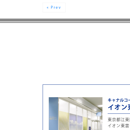
« Prev
キャナルコ
イオン
東京都江東区
イオン東雲