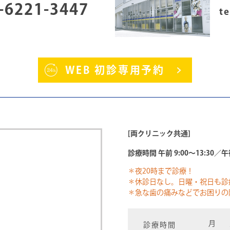
-6221-3447
te
WEB 初診専用予約
[両クリニック共通]
診療時間 午前 9:00～13:30／午後
＊夜20時まで診療！
＊休診日なし。日曜・祝日も診
＊急な歯の痛みなどでお困りの
月
診療時間