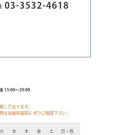
03-3532-4618
l
 15:00～20:00
療しております。
際は当歯科医院にぜひご相談下さい。
火
水
木
金
土
日・祝