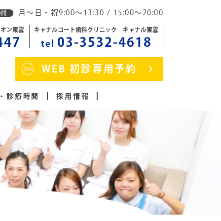
月～日・祝9:00～13:30 / 15:00～20:00
時間
イオン東雲
キャナルコート歯科クリニック キャナル東雲
447
03-3532-4618
tel
WEB 初診専用予約
・診療時間
採用情報