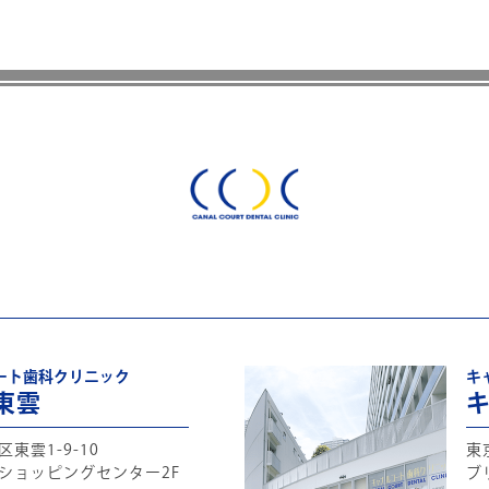
ート歯科クリニック
キ
東雲
東雲1-9-10
東
ショッピングセンター2F
ブ