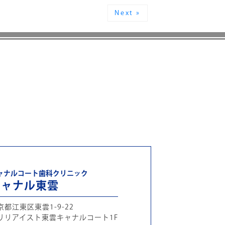
Next »
ャナルコート歯科クリニック
キャナル東雲
京都江東区東雲1-9-22
リリアイスト東雲キャナルコート1F