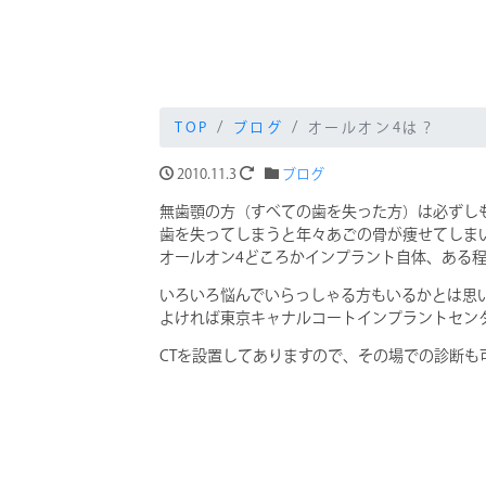
TOP
ブログ
オールオン4は？
2010.11.3
ブログ
無歯顎の方（すべての歯を失った方）は必ずし
歯を失ってしまうと年々あごの骨が痩せてしま
オールオン4どころかインプラント自体、ある
いろいろ悩んでいらっしゃる方もいるかとは思
よければ東京キャナルコートインプラントセン
CTを設置してありますので、その場での診断も