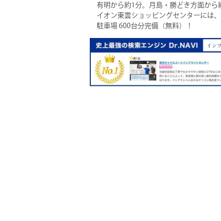
有明から約1分。月島・勝どき方面から
イオン東雲ショッピングセンターには、
駐車場 600台分完備（無料）！