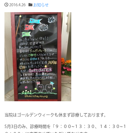
2016.4.26
お知らせ
当院はゴールデンウィークも休まず診療しております。
5月3日のみ、診療時間を「９：００~１３：３０、１４：３０~１