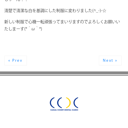
清楚で清潔な白を基調にした制服に変わりました(^_-)-☆
新しい制服で心機一転頑張ってまいりますのでよろしくお願いい
たしまーす(*´ω｀*)
« Prev
Next »