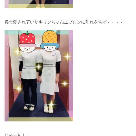
長年愛されていたキリンちゃんエプロンに別れを告げ・・・・
じゃーん！！