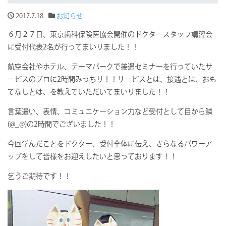
2017.7.18
お知らせ
６月２７日、東京歯科保険医協会開催のドクタースタッフ講習会
に受付代表2名が行ってまいりました！！
航空会社やホテル、テーマパークで接遇セミナーを行っていたサ
ービスのプロに2時間みっちり！！サービスとは、接遇とは、おも
てなしとは、を教えていただいてまいりました！！
言葉遣い、表情、コミュニケーション力など受付として目から鱗
(@_@)の2時間でございました！！
今回学んだことをドクター、受付全体に伝え、さらなるパワーア
ップをして皆様をお迎えしたいと思っております！！
乞うご期待です！！