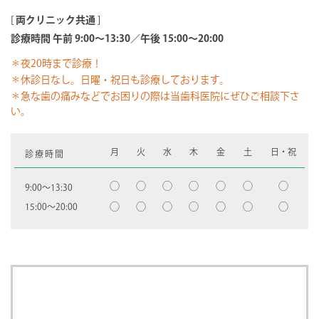
[
両クリニック共通
]
診療時間 午前 9:00～13:30／午後 15:00～20:00
＊夜20時まで診療！
＊休診日なし。日曜・祝日も診療しております。
＊急な歯の痛みなどでお困りの際は当歯科医院にぜひご相談下さ
い。
月
火
水
木
金
土
日・祝
診療時間
◯
◯
◯
◯
◯
◯
◯
9:00〜13:30
◯
◯
◯
◯
◯
◯
◯
15:00〜20:00