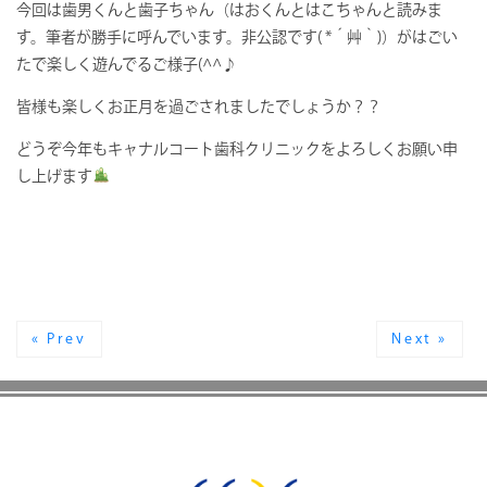
今回は歯男くんと歯子ちゃん（はおくんとはこちゃんと読みま
す。筆者が勝手に呼んでいます。非公認です( *´艸｀)）がはごい
たで楽しく遊んでるご様子(^^♪
皆様も楽しくお正月を過ごされましたでしょうか？？
どうぞ今年もキャナルコート歯科クリニックをよろしくお願い申
し上げます
« Prev
Next »