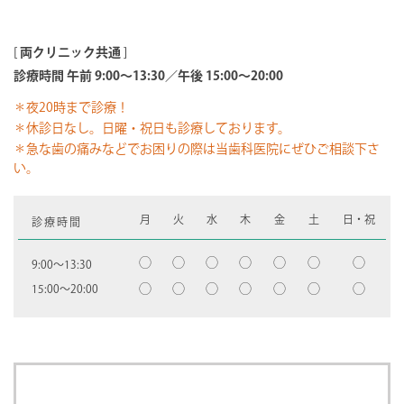
[
両クリニック共通
]
診療時間 午前 9:00～13:30／午後 15:00～20:00
＊夜20時まで診療！
＊休診日なし。日曜・祝日も診療しております。
＊急な歯の痛みなどでお困りの際は当歯科医院にぜひご相談下さ
い。
月
火
水
木
金
土
日・祝
診療時間
◯
◯
◯
◯
◯
◯
◯
9:00〜13:30
◯
◯
◯
◯
◯
◯
◯
15:00〜20:00