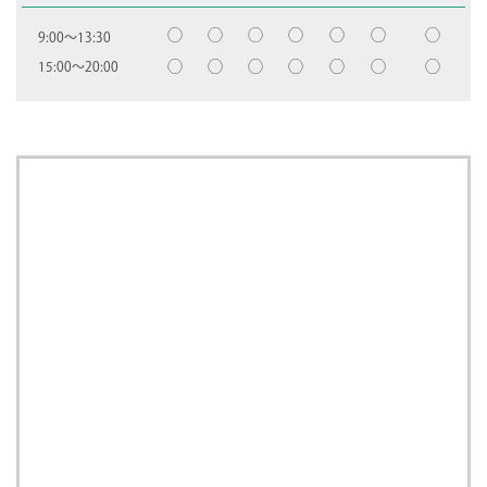
◯
◯
◯
◯
◯
◯
◯
9:00〜13:30
◯
◯
◯
◯
◯
◯
◯
15:00〜20:00