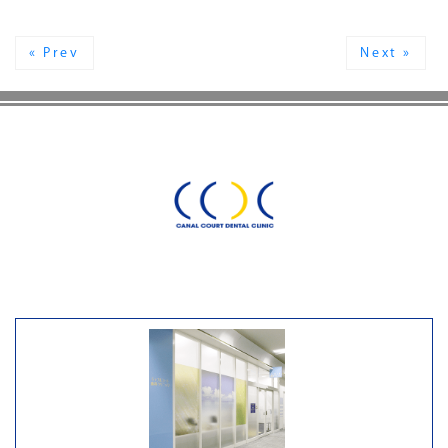
« Prev
Next »