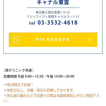
キャナル東雲
東京都江東区東雲1-9-22
ブリリアイスト東雲キャナルコート1F
03-3532-4618
tel
WEB 初診専用予約
[
両クリニック共通
]
診療時間 午前 9:00～13:30／午後 15:00～20:00
＊夜20時まで診療！
＊休診日なし。日曜・祝日も診療しております。
＊急な歯の痛みなどでお困りの際は当歯科医院にぜひご相談下さ
い。