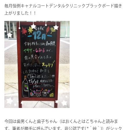
毎月恒例キャナルコートデンタルクリニックブラックボード描き
上がりました！！
今回は歯男くんと歯子ちゃん（はおくんとはこちゃんと読みま
す。筆者が勝手に呼んでいます。非公認です( *´艸｀)）がシック