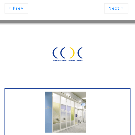
« Prev
Next »