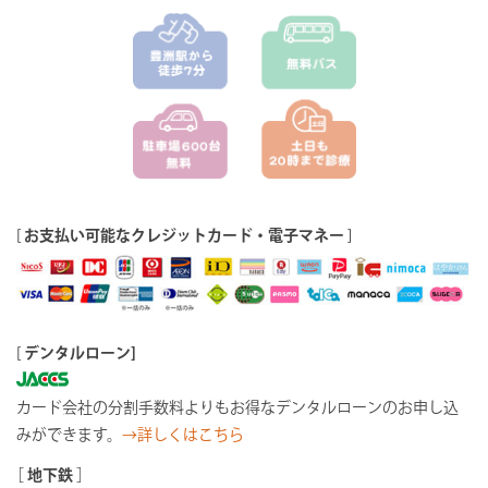
[
お支払い可能なクレジットカード・電子マネー
]
[
デンタルローン]
カード会社の分割手数料よりもお得なデンタルローンのお申し込
みができます。
→詳しくはこちら
［
地下鉄
］