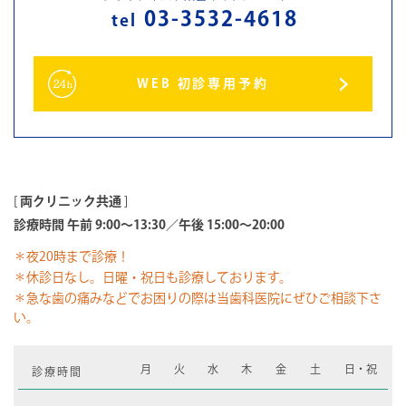
03-3532-4618
tel
WEB 初診専用予約
[
両クリニック共通
]
診療時間 午前 9:00～13:30／午後 15:00～20:00
＊夜20時まで診療！
＊休診日なし。日曜・祝日も診療しております。
＊急な歯の痛みなどでお困りの際は当歯科医院にぜひご相談下さ
い。
月
火
水
木
金
土
日・祝
診療時間