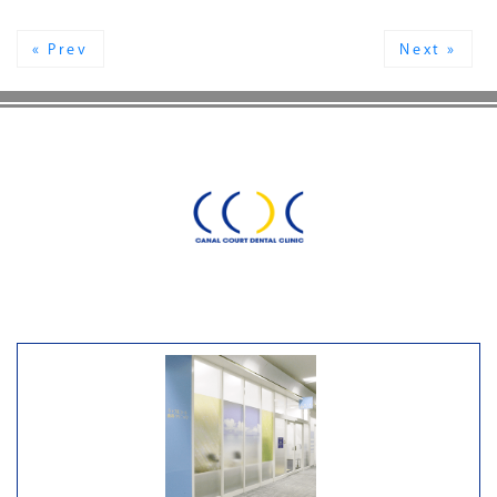
« Prev
Next »