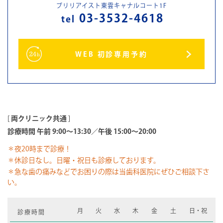
ブリリアイスト東雲キャナルコート1F
03-3532-4618
tel
WEB 初診専用予約
[
両クリニック共通
]
診療時間 午前 9:00～13:30／午後 15:00～20:00
＊夜20時まで診療！
＊休診日なし。日曜・祝日も診療しております。
＊急な歯の痛みなどでお困りの際は当歯科医院にぜひご相談下さ
い。
月
火
水
木
金
土
日・祝
診療時間