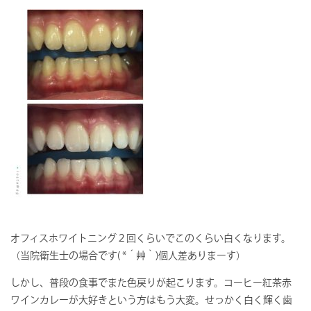
オフィスホワイトニング２回くらいでこのくらい白くなります。
（当院衛生士の場合です( *´艸｀)個人差ありまーす）
しかし、普段の食事でまた色戻りが起こります。コーヒー紅茶赤
ワインカレーが大好きという方はもう大変。せっかく白く輝く歯