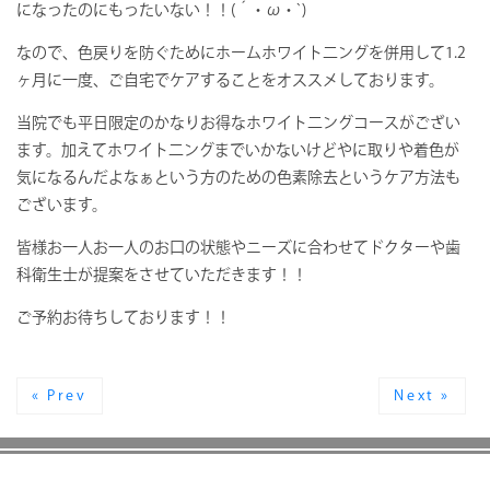
になったのにもったいない！！(´・ω・`)
なので、色戻りを防ぐためにホームホワイト二ングを併用して1.2
ヶ月に一度、ご自宅でケアすることをオススメしております。
当院でも平日限定のかなりお得なホワイト二ングコースがござい
ます。加えてホワイト二ングまでいかないけどやに取りや着色が
気になるんだよなぁという方のための色素除去というケア方法も
ございます。
皆様お一人お一人のお口の状態やニーズに合わせてドクターや歯
科衛生士が提案をさせていただきます！！
ご予約お待ちしております！！
« Prev
Next »