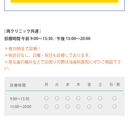
[
両クリニック共通
]
診療時間 午前 9:00～13:30／午後 15:00～20:00
＊夜20時まで診療！
＊休診日なし。日曜・祝日も診療しております。
＊急な歯の痛みなどでお困りの際は当歯科医院にぜひご相談下さ
い。
月
火
水
木
金
土
日・祝
診療時間
◯
◯
◯
◯
◯
◯
◯
9:00〜13:30
◯
◯
◯
◯
◯
◯
◯
15:00〜20:00