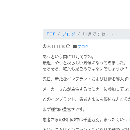
TOP
ブログ
11月ですね・・・
2011.11.10
ブログ
あっという間に11月ですね。
最近、やっと秋らしい気候になってきました。
そろそろ、紅葉も見ごろではないでしょうか？
先日、新たなインプラントおよび技術を導入す
メーカーさんが主催するセミナーに参加してき
このインプラント、患者さまにも優位なところ
まず種類の豊富さです。
患者さまのお口の中は千差万別。まったくいっ
ということはインプラントもかなりの種類がな