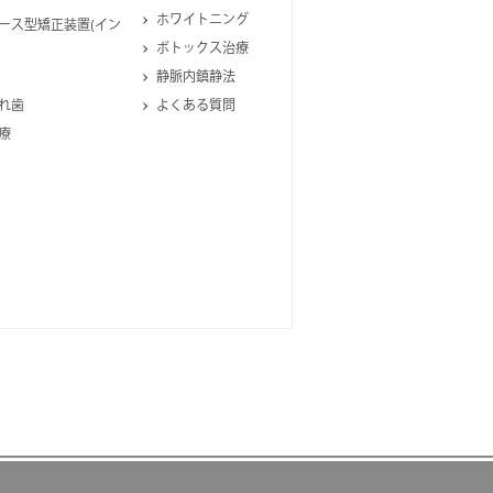
ホワイトニング
ース型矯正装置(イン
ボトックス治療
静脈内鎮静法
れ歯
よくある質問
療