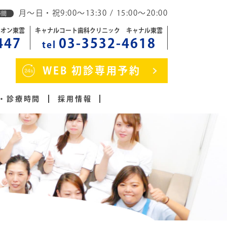
月～日・祝9:00～13:30 / 15:00～20:00
時間
イオン東雲
キャナルコート歯科クリニック キャナル東雲
447
03-3532-4618
tel
WEB 初診専用予約
・診療時間
採用情報