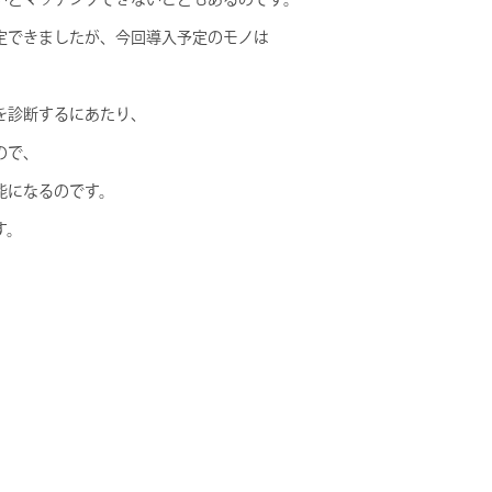
定できましたが、今回導入予定のモノは
を診断するにあたり、
ので、
能になるのです。
す。