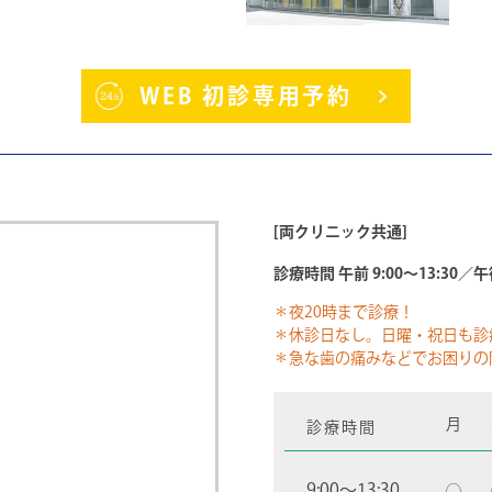
WEB 初診専用予約
[両クリニック共通]
診療時間 午前 9:00～13:30／午後
＊夜20時まで診療！
＊休診日なし。日曜・祝日も診
＊急な歯の痛みなどでお困りの
月
診療時間
9:00〜13:30
◯