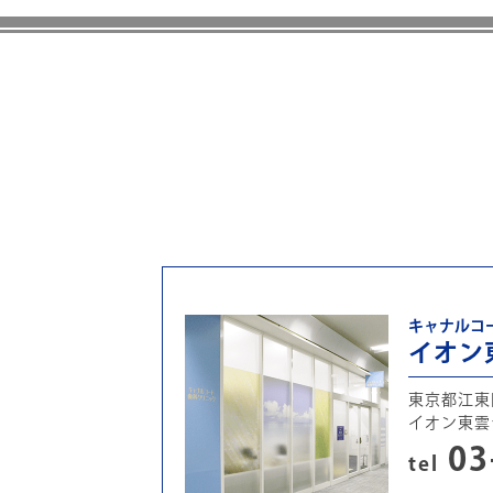
キャナルコ
イオン
東京都江東区
イオン東雲
03
tel