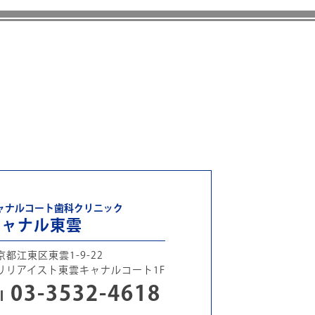
ャナルコート歯科クリニック
キャナル東雲
京都江東区東雲1-9-22
リリアイスト東雲キャナルコート1F
03-3532-4618
l