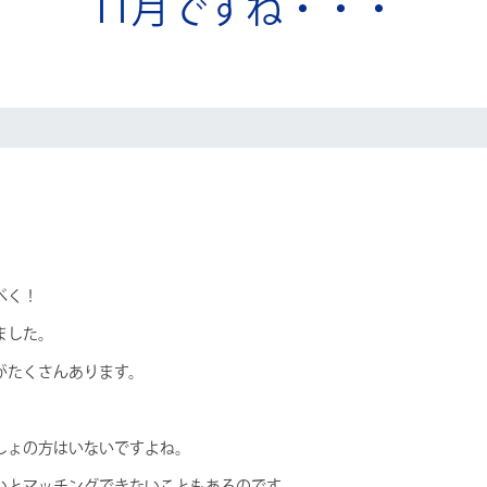
11月ですね・・・
べく！
ました。
がたくさんあります。
しょの方はいないですよね。
いとマッチングできないこともあるのです。