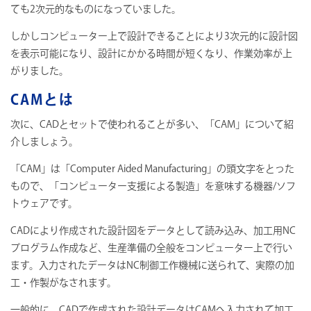
ても2次元的なものになっていました。
しかしコンピューター上で設計できることにより3次元的に設計図
を表示可能になり、設計にかかる時間が短くなり、作業効率が上
がりました。
CAMとは
次に、CADとセットで使われることが多い、「CAM」について紹
介しましょう。
「CAM」は「Computer Aided Manufacturing」の頭文字をとった
もので、「コンピューター支援による製造」を意味する機器/ソフ
トウェアです。
CADにより作成された設計図をデータとして読み込み、加工用NC
プログラム作成など、生産準備の全般をコンピューター上で行い
ます。入力されたデータはNC制御工作機械に送られて、実際の加
工・作製がなされます。
一般的に、CADで作成された設計データはCAMへ入力されて加工