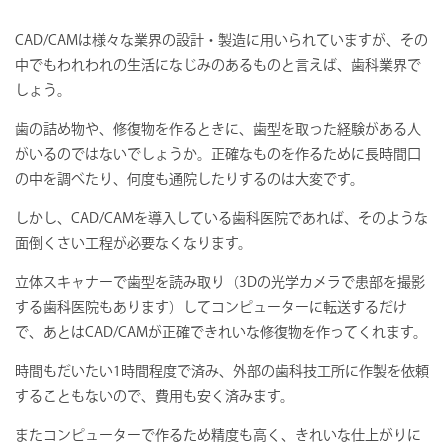
CAD/CAMは様々な業界の設計・製造に用いられていますが、その
中でもわれわれの生活になじみのあるものと言えば、歯科業界で
しょう。
歯の詰め物や、修復物を作るときに、歯型を取った経験がある人
がいるのではないでしょうか。正確なものを作るために長時間口
の中を調べたり、何度も通院したりするのは大変です。
しかし、CAD/CAMを導入している歯科医院であれば、そのような
面倒くさい工程が必要なくなります。
立体スキャナーで歯型を読み取り（3Dの光学カメラで患部を撮影
する歯科医院もあります）してコンピューターに転送するだけ
で、あとはCAD/CAMが正確できれいな修復物を作ってくれます。
時間もだいたい1時間程度で済み、外部の歯科技工所に作製を依頼
することもないので、費用も安く済みます。
またコンピューターで作るため精度も高く、きれいな仕上がりに