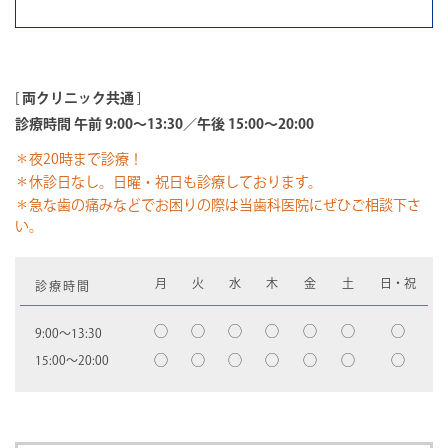
[
両クリニック共通
]
診療時間 午前 9:00～13:30／午後 15:00～20:00
＊夜20時まで診療！
＊休診日なし。日曜・祝日も診療しております。
＊急な歯の痛みなどでお困りの際は当歯科医院にぜひご相談下さ
い。
月
火
水
木
金
土
日・祝
診療時間
◯
◯
◯
◯
◯
◯
◯
9:00〜13:30
◯
◯
◯
◯
◯
◯
◯
15:00〜20:00