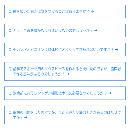
Q. 歯を抜いたあとに気をつけることはありますか？
Q. どうして歯を抜かなければいけないのでしょうか？
Q. セカンドオピニオンは具体的にどうやって求めればいいですか？
Q. 歯科でスポーツ用のマウスピースを作れると聞いたのですが、歯医者
で作る意味があるのでしょうか？
Q. 治療前に行うレントゲン撮影は本当に必要なのでしょうか？
Q. 虫歯の治療をしたのですが、まだ染みたり痛むときがあるのはなぜで
すか？