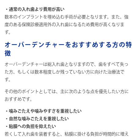
・通常の入れ歯より費用が高い
数本のインプラントを埋め込む手術が必要となります。また、強
度のある保険診療適用外の入れ歯になるため費用が高くなりま
す。
オーバーデンチャーをおすすめする方の特
徴
オーバーデンチャーは総入れ歯となりますので、歯をすべて失っ
た方、もしくは数本程度しか残っていない方に向けた治療法で
す。
その他のポイントとしては、主に次のような点を優先したい方に
おすすめです。
・噛みごたえや噛みやすさを重視したい
・自然な噛みごたえを重視したい
・粘膜への負担を抑えたい
若くして入れ歯を装着すると、粘膜に掛ける負担が時間的に増え