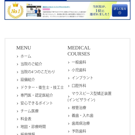
MENU
MEDICAL
COURSES
ホーム
一般歯科
当院のご紹介
小児歯科
当院の4つのこだわり
インプラント
設備紹介
口腔外科
ドクター・衛生士・技工士
マウスピース型矯正装置
専門医・認定医紹介
(インビザライン)
安心できるポイント
根管治療
チーム医療
義歯・入れ歯
料金表
歯周病治療
地図・診療時間
予防歯科
採用情報