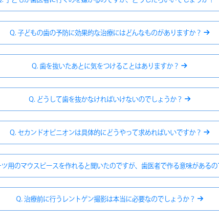
Q. 子どもの歯の予防に効果的な治療にはどんなものがありますか？
Q. 歯を抜いたあとに気をつけることはありますか？
Q. どうして歯を抜かなければいけないのでしょうか？
Q. セカンドオピニオンは具体的にどうやって求めればいいですか？
ポーツ用のマウスピースを作れると聞いたのですが、歯医者で作る意味がある
Q. 治療前に行うレントゲン撮影は本当に必要なのでしょうか？