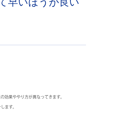
って早いほうが良い
正の効果ややり方が異なってきます。
介します。