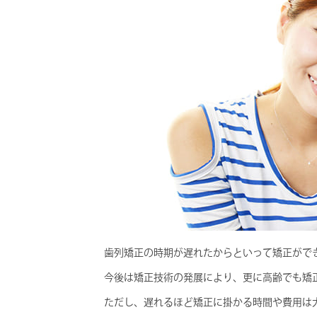
歯列矯正の時期が遅れたからといって矯正がで
今後は矯正技術の発展により、更に高齢でも矯
ただし、遅れるほど矯正に掛かる時間や費用は