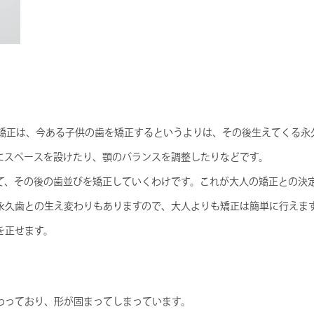
の矯正は、今ある子供の歯を矯正するというよりは、その後生えてくる永
にスペースを設けたり、顎のバランスを調整したりなどです。
て、その後の歯並びを矯正していくわけです。これが大人の矯正との決
永久歯との生え変わりもありますので、大人よりも矯正は簡単に行えま
を正せます。
わっており、形が固まってしまっています。