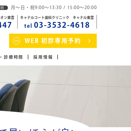
月～日・祝9:00～13:30 / 15:00～20:00
時間
イオン東雲
キャナルコート歯科クリニック キャナル東雲
447
03-3532-4618
tel
WEB 初診専用予約
・診療時間
採用情報