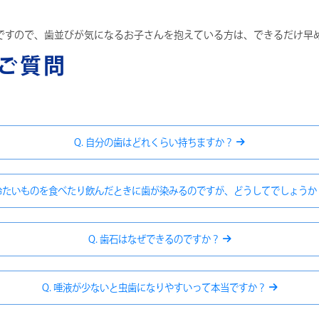
ですので、歯並びが気になるお子さんを抱えている方は、できるだけ早
ご質問
Q. 自分の歯はどれくらい持ちますか？
 冷たいものを食べたり飲んだときに歯が染みるのですが、どうしてでしょう
Q. 歯石はなぜできるのですか？
Q. 唾液が少ないと虫歯になりやすいって本当ですか？