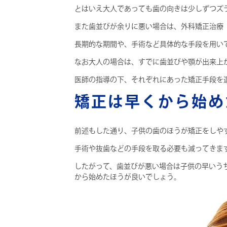
とはいえ大人であっても歯の向きは少しずつズ
また歯並びが余りに悪い場合は、外科矯正治療
長期的な期間や、手術など具体的な手段を用い
なお大人の場合は、すでに歯並びや顎が出来上
医師の指導の下、それぞれにあった矯正手段を
矯正は早くから始め
前述もした通り、子供の歯のほうが矯正をしや
手術や抜歯などの手段を取る必要も減ってきま
したがって、歯並びが悪い場合は子供の早いう
から始めたほうが良いでしょう。