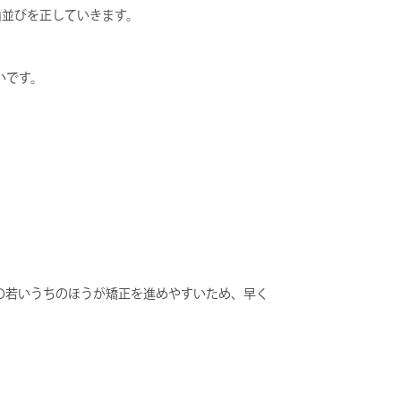
歯並びを正していきます。
いです。
の若いうちのほうが矯正を進めやすいため、早く