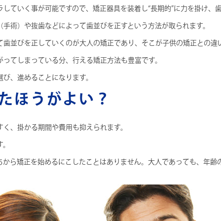
ラしていく事が可能ですので、矯正器具を装着し“長期的”に力を掛け、
（手術）や抜歯などによって歯並びを正すという方法が取られます。
て歯並びを正していくのが大人の矯正であり、そこが子供の矯正との違
がってしまっている分、行える矯正方法も豊富です。
選び、進めることになります。
たほうがよい？
すく、掛かる期間や費用も抑えられます。
す。
ちから矯正を始めるにこしたことはありません。大人であっても、年齢