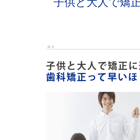
子供と大人で矯正
子供と大人で矯正に
歯科矯正って早いほ