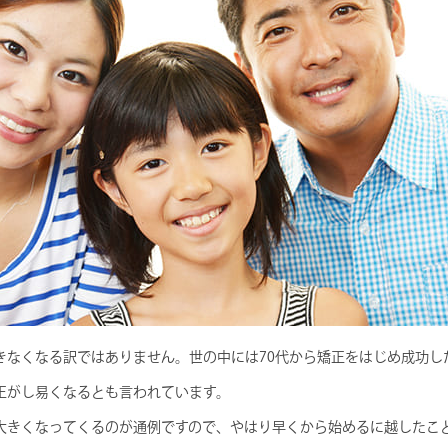
きなくなる訳ではありません。世の中には70代から矯正をはじめ成功し
正がし易くなるとも言われています。
大きくなってくるのが通例ですので、やはり早くから始めるに越したこ