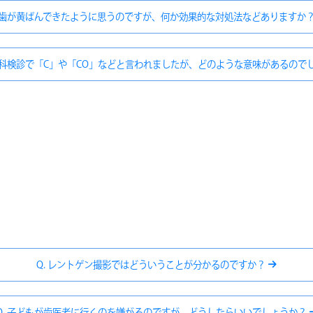
. 歯が黄ばんできたように思うのですが、何か効果的な対処法などありますか
の歯科検診で「C」や「CO」などと言われましたが、どのような意味があるので
Q. レントゲン撮影ではどういうことが分かるのですか？
Q. 子どもが歯医者に行くのを嫌がるのですが、どうしたらいいでしょうか？