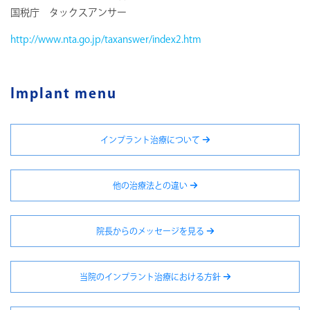
国税庁 タックスアンサー
http://www.nta.go.jp/taxanswer/index2.htm
Implant menu
インプラント治療について
他の治療法との違い
院長からのメッセージを見る
当院のインプラント治療における方針