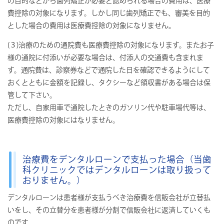
の目的などから歯列矯正が必要と認められる場合の費用は、医療
費控除の対象になります。しかし同じ歯列矯正でも、審美を目的
とした場合の費用は医療費控除の対象になりません。
(３)治療のための通院費も医療費控除の対象になります。またお子
様の通院に付添いが必要な場合は、付添人の交通費も含まれま
す。通院費は、診察券などで通院した日を確認できるようにして
おくとともに金額を記録し、タクシーなど領収書がある場合は保
管して下さい。
ただし、自家用車で通院したときのガソリン代や駐車場代等は、
医療費控除の対象にはなりません。
治療費をデンタルローンで支払った場合（当歯
科クリニックではデンタルローンは取り扱って
おりません。）
デンタルローンは患者様が支払うべき治療費を信販会社が立替払
いをし、その立替分を患者様が分割で信販会社に返済していくも
のです。