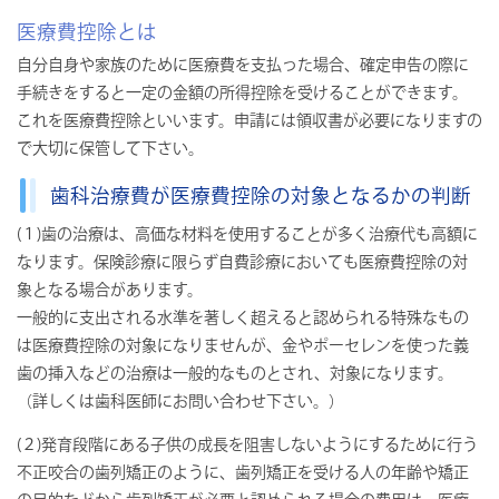
医療費控除とは
自分自身や家族のために医療費を支払った場合、確定申告の際に
手続きをすると一定の金額の所得控除を受けることができます。
これを医療費控除といいます。申請には領収書が必要になりますの
で大切に保管して下さい。
歯科治療費が医療費控除の対象となるかの判断
(１)歯の治療は、高価な材料を使用することが多く治療代も高額に
なります。保険診療に限らず自費診療においても医療費控除の対
象となる場合があります。
一般的に支出される水準を著しく超えると認められる特殊なもの
は医療費控除の対象になりませんが、金やポーセレンを使った義
歯の挿入などの治療は一般的なものとされ、対象になります。
（詳しくは歯科医師にお問い合わせ下さい。）
(２)発育段階にある子供の成長を阻害しないようにするために行う
不正咬合の歯列矯正のように、歯列矯正を受ける人の年齢や矯正