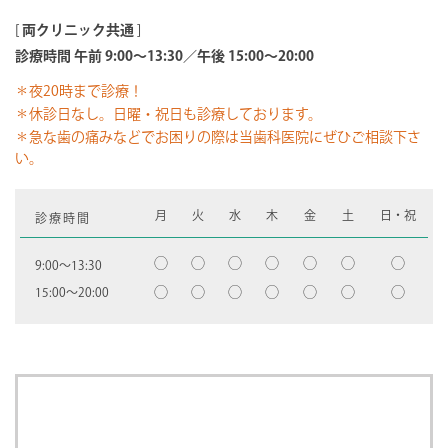
[
両クリニック共通
]
診療時間 午前 9:00～13:30／午後 15:00～20:00
＊夜20時まで診療！
＊休診日なし。日曜・祝日も診療しております。
＊急な歯の痛みなどでお困りの際は当歯科医院にぜひご相談下さ
い。
月
火
水
木
金
土
日・祝
診療時間
◯
◯
◯
◯
◯
◯
◯
9:00〜13:30
◯
◯
◯
◯
◯
◯
◯
15:00〜20:00