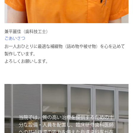
兼平麗佳（歯科技工士）
ごあいさつ
お一人おひとりに最適な補綴物（詰め物や被せ物）を心を込めて
製作しています。
よろしくお願いします。
当院では、質の高い治療を提供するための十
分な設備・人員を配置し、臨床研修歯科医師
への技術指導の能力を備えた指導歯科医が在