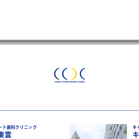
ート歯科クリニック
キ
東雲