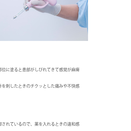
部位に塗ると患部がしびれてきて感覚が麻痺
針を刺したときのチクッとした痛みや不快感
御されているので、薬を入れるときの違和感