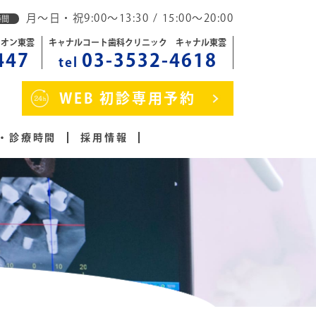
月～日・祝9:00～13:30 / 15:00～20:00
時間
イオン東雲
キャナルコート歯科クリニック キャナル東雲
447
03-3532-4618
tel
WEB 初診専用予約
・診療時間
採用情報