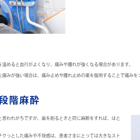
を温めると血行がよくなり、痛みや腫れが強くなる場合があります。
た痛みが強い場合は、痛み止めや腫れ止めの薬を服用することで痛みを
段階麻酔
と思われがちですが、歯を削るときと同じ麻酔をすれば、ほと
チクっとした痛みや不快感は、患者さまにとっては大きなスト