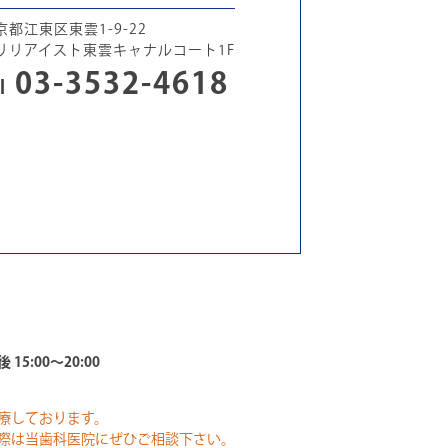
京都江東区東雲1-9-22
リリアイスト東雲キャナルコート1F
03-3532-4618
l
 15:00～20:00
療しております。
際は当歯科医院にぜひご相談下さい。