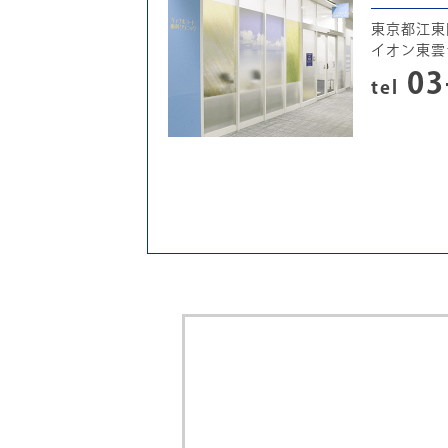
東京都江東区
イオン東雲
03
tel