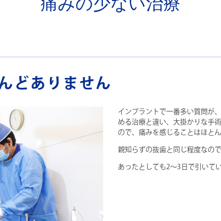
痛みの少ない治療
んどありません
インプラントで一番多い質問が
める治療と違い、大掛かりな手
ので、痛みを感じることはほと
親知らずの抜歯と同じ程度なの
あったとしても2～3日で引いて