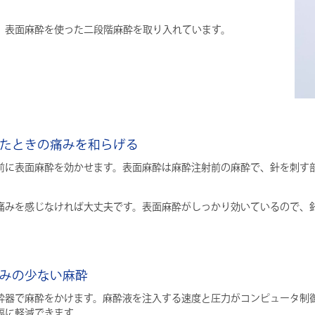
、表面麻酔を使った二段階麻酔を取り入れています。
たときの痛みを和らげる
前に表面麻酔を効かせます。表面麻酔は麻酔注射前の麻酔で、針を刺す
痛みを感じなければ大丈夫です。表面麻酔がしっかり効いているので、
みの少ない麻酔
酔器で麻酔をかけます。麻酔液を注入する速度と圧力がコンピュータ制
幅に軽減できます。