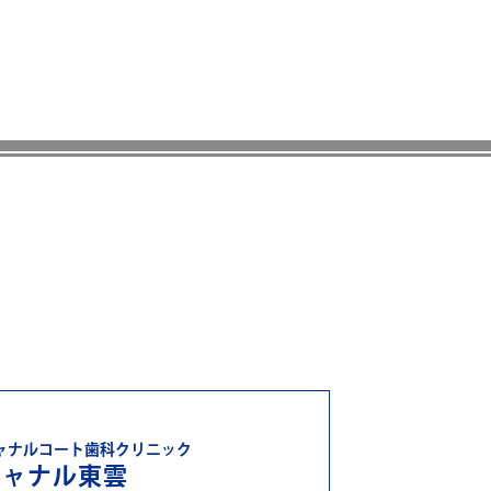
ャナルコート歯科クリニック
キャナル東雲