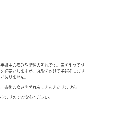
、手術中の痛みや術後の腫れです。歯を削って詰
術を必要としますが、麻酔をかけて手術をします
んどありません。
で、術後の痛みや腫れもほとんどありません。
いきますのでご安心ください。