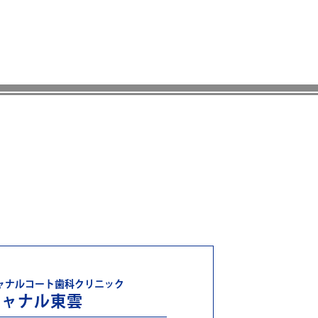
ャナルコート歯科クリニック
キャナル東雲