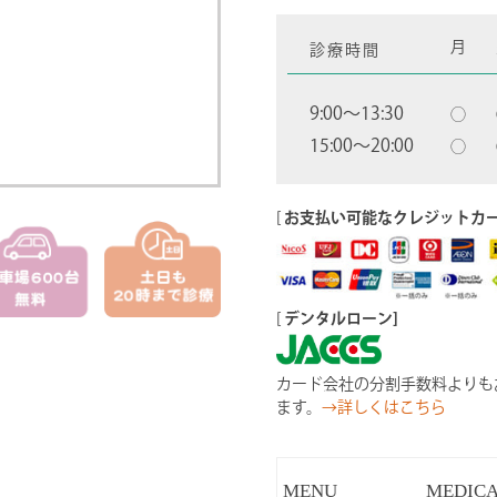
月
診療時間
9:00〜13:30
◯
15:00〜20:00
◯
[
お支払い可能なクレジットカ
[
デンタルローン]
カード会社の分割手数料よりも
ます。
→詳しくはこちら
MENU
MEDIC