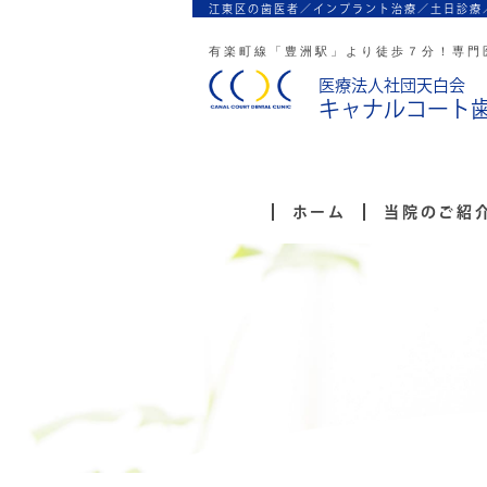
江東区の歯医者／インプラント治療／
土日診療
有楽町線「豊洲駅」より徒歩７分！
専門
医療法人社団天白会
キャナルコート
ホーム
当院のご紹