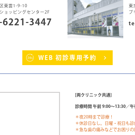
東雲1-9-10
東
ショッピングセンター2F
ブ
-6221-3447
te
WEB 初診専用予約
[両クリニック共通]
診療時間 午前 9:00～13:30／午後
＊夜20時まで診療！
＊休診日なし。日曜・祝日も診
＊急な歯の痛みなどでお困りの