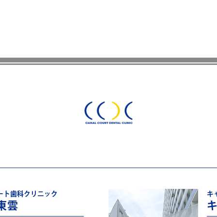
ート歯科クリニック
キ
東雲