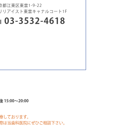
京都江東区東雲1-9-22
リリアイスト東雲キャナルコート1F
03-3532-4618
l
 15:00～20:00
療しております。
際は当歯科医院にぜひご相談下さい。