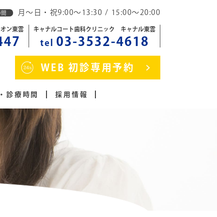
月～日・祝9:00～13:30 / 15:00～20:00
時間
イオン東雲
キャナルコート歯科クリニック キャナル東雲
447
03-3532-4618
tel
WEB 初診専用予約
・診療時間
採用情報