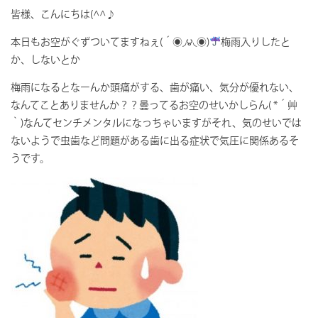
皆様、こんにちは(^^♪
本日もお空がぐずついてますねぇ(´◉◞౪◟◉)
梅雨入りしたと
か、しないとか
梅雨になるとなーんか頭痛がする、歯が痛い、気分が優れない、
なんてことありませんか？？曇ってるお空のせいかしらん( *´艸
｀)なんてセンチメンタルになっちゃいますがそれ、気のせいでは
ないようで虫歯など問題がある歯に出る症状で気圧に関係あるそ
うです。