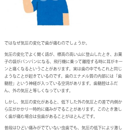
ではなぜ気圧の変化で歯が痛むのでしょうか。
気圧の変化でよく聞く話が、標高の高い山に登山したとき、お菓
子の袋がパンパンになる、飛行機に乗って離陸する時に耳がキー
ンと痛くなるということがあります。実は歯の中でもこれと同じ
ようなことが起きているのです。歯のエナメル質の内部には「歯
髄腔」という神経が入っている空洞があります。歯髄腔はふだ
ん、外の気圧と等しくなっています。
しかし、気圧の変化があると、低下した外の気圧との差で内側か
ら圧がかかり一時的に痛みがでることがあります。このとき激し
く歯が痛む場合は虫歯があることがほとんどです。
普段はひどい痛みがでていない虫歯でも、気圧の低下により激し