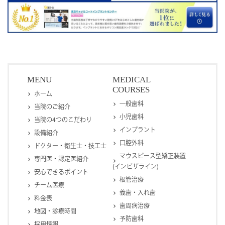
MENU
MEDICAL
COURSES
ホーム
一般歯科
当院のご紹介
小児歯科
当院の4つのこだわり
インプラント
設備紹介
口腔外科
ドクター・衛生士・技工士
マウスピース型矯正装置
専門医・認定医紹介
(インビザライン)
安心できるポイント
根管治療
チーム医療
義歯・入れ歯
料金表
歯周病治療
地図・診療時間
予防歯科
採用情報