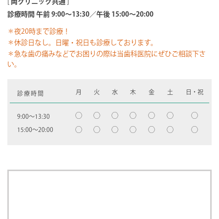
[
両クリニック共通
]
診療時間 午前 9:00～13:30／午後 15:00～20:00
＊夜20時まで診療！
＊休診日なし。日曜・祝日も診療しております。
＊急な歯の痛みなどでお困りの際は当歯科医院にぜひご相談下さ
い。
月
火
水
木
金
土
日・祝
診療時間
◯
◯
◯
◯
◯
◯
◯
9:00〜13:30
◯
◯
◯
◯
◯
◯
◯
15:00〜20:00