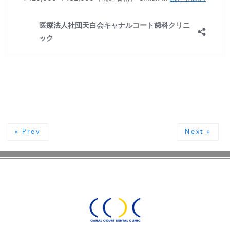
« Prev
Next »