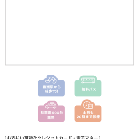
[
お支払い可能なクレジットカード・電子マネー
]