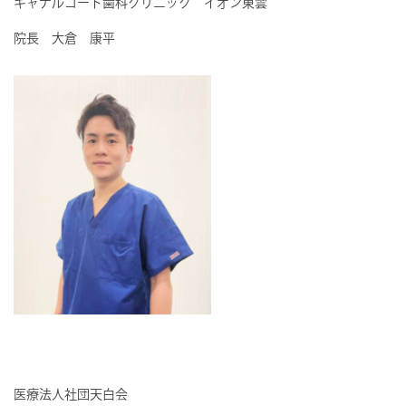
キャナルコート歯科クリニック イオン東雲
院長 大倉 康平
医療法人社団天白会