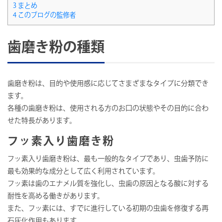
3
まとめ
4
このブログの監修者
歯磨き粉の種類
歯磨き粉は、目的や使用感に応じてさまざまなタイプに分類でき
ます。
各種の歯磨き粉は、使用される方のお口の状態やその目的に合わ
せた特長があります。
フッ素入り歯磨き粉
フッ素入り歯磨き粉は、最も一般的なタイプであり、虫歯予防に
最も効果的な成分として広く利用されています。
フッ素は歯のエナメル質を強化し、虫歯の原因となる酸に対する
耐性を高める働きがあります。
また、フッ素には、すでに進行している初期の虫歯を修復する再
石灰化作用もあります。