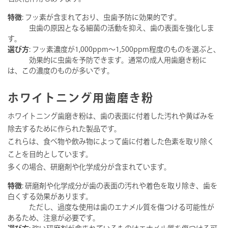
特徴
: フッ素が含まれており、虫歯予防に効果的です。
虫歯の原因となる細菌の活動を抑え、歯の表面を強化しま
す。
選び方
: フッ素濃度が1,000ppm〜1,500ppm程度のものを選ぶと、
効果的に虫歯を予防できます。通常の成人用歯磨き粉に
は、この濃度のものが多いです。
ホワイトニング用歯磨き粉
ホワイトニング歯磨き粉は、歯の表面に付着した汚れや黄ばみを
除去するために作られた製品です。
これらは、食べ物や飲み物によって歯に付着した色素を取り除く
ことを目的としています。
多くの場合、研磨剤や化学成分が含まれています。
特徴
: 研磨剤や化学成分が歯の表面の汚れや着色を取り除き、歯を
白くする効果があります。
ただし、過度な使用は歯のエナメル質を傷つける可能性が
あるため、注意が必要です。