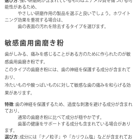
選び方
: 強い研磨剤が含まれているものはエナメル質を傷つける可
能性があるため、
やさしい研磨作用の製品を選ぶと良いでしょう。ホワイト
ニング効果を重視する場合は、
歯の表面の汚れを除去するタイプを選びます。
敏感歯用歯磨き粉
歯がしみる、痛みを感じることがある方のために作られたのが敏
感歯用歯磨き粉です。
このタイプの歯磨き粉には、歯の神経を保護する成分が含まれて
おり、
冷たいものや酸っぱいものに対して敏感な歯の痛みを和らげる効
果があります。
特徴
: 歯の神経を保護するため、過度な刺激を避ける成分が含まれ
ており、
通常の歯磨き粉に比べて成分が穏やかです。
歯茎の健康をサポートする成分も含まれている場合があり
ます。
選び方
: 成分には「ナノ粒子」や「カリウム塩」などが含まれてお